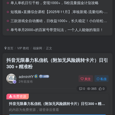
单人单机日引千粉，变现1000+，S粉流量掘金计划攻略
短视频+直播综合课程【2025年11月】,审核新规-流量结构-搜索联动-核心算法-推流细节
三款游戏全自动搬砖，日收益1000+，长久稳定！小白轻松上手！
单号单月2000+的百家号带货玩法，一个人人能做的项目！
首页
VIP 教程
福缘网
正文
抖音无限暴力私信机（附加无风险跳转卡片）日引
300＋精准粉
adminHY
关注
私信
2年前发布
0
365
0
免费资源
抖音无限暴力私信机（附加无风险跳转卡片）日引300＋精准粉
此内容为免费资源，请登录后查看