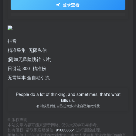
登录查看
抖音
精准采集+无限私信
(附加无风险跳转卡片)
日引流 300+精准粉
无需脚本 全自动引流
People do a lot of thinking, and sometimes, that's what
kills us.
有时候是我们自己想太多才让自己如此难受
©
版权声明
本站文章内容可能来源于网络, 仅供大家学习与参考,
如有侵权, 请联系客服微信:
916838651
进行删除处理。
拒绝任何人以任何形式在本站发表与中华人民共和国法律相抵触的言