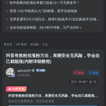
软件刷量挂机项目单窗口收益12＋可无限多开！
君君-小红书电商从入门到精通，新手实操指南
无界直通车3大计划玩法，精准打标战术/行业拉新战术/店铺回流战术
全自动抢福袋神器：24小时不停歇，日产出500＋
首页
VIP 教程
冒泡网
正文
抖音有效粉丝涨粉方法，亲测安全无风险，学会自
己就能涨(内附详细教程)
adminHY
关注
私信
2年前发布
0
367
12
免费资源
抖音有效粉丝涨粉方法，亲测安全无风险，学会自己就能涨(内附详细教程)
此内容为免费资源，请登录后查看