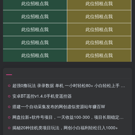
超强0撸玩法 录录数据 单机 一小时轻松80+ 小白轻松上手 简单0成本【仅揭秘】
安卓BT遥控v1.4.0手机变遥控器
搭建一个自动采集发布的网创虚似资源站年赚百W
网盘拉新+软件号项目，一天收益100-300，项目长期稳定，可以持续賺钱
揭秘20种挂机类项目玩法，网创小白福利轻松日入1000+