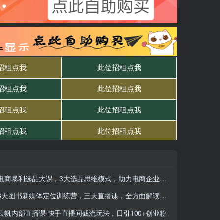
电商暴利选品大课，3大选品思维模式，助力电商企业实现利润突破
3天图书新媒体定位训练营，三天直播课，全方面解读，确定账号定位
云帆内部直播课·快手直播间截流玩法，日引100+创业粉