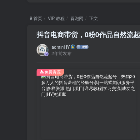
首页
VIP 教程
冒泡网
正文
抖音电商带货，0粉0作品自然流
adminHY
2年前发布
免费资源