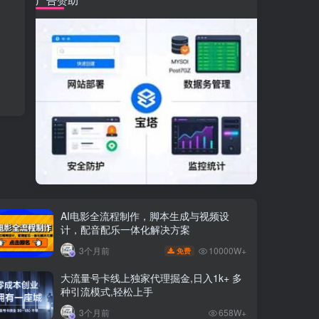
AI电影全流程制作，脚本生成与视频设
计，配音配乐一体化解决方案
10000W+
3个月前
免费
大流量号卡线上独家代理掘金,日入1k+ 多
种引流模式,轻松上手
3个月前
658W+