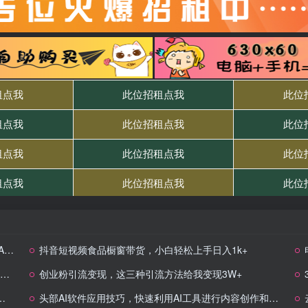
+
抖音短视频食品橱窗带货，小白轻松上手日入1k+
创业粉引流变现，这三种引流方法给我变现3W+
头部AI软件应用技巧，快速利用AI工具进行内容创作和商业变现