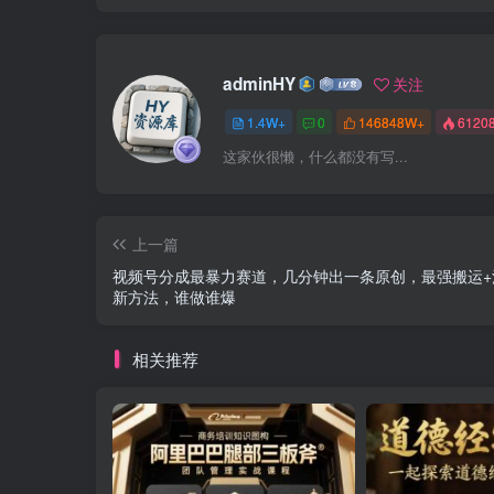
adminHY
关注
1.4W+
0
146848W+
6120
这家伙很懒，什么都没有写...
上一篇
视频号分成最暴力赛道，几分钟出一条原创，最强搬运+
新方法，谁做谁爆
相关推荐