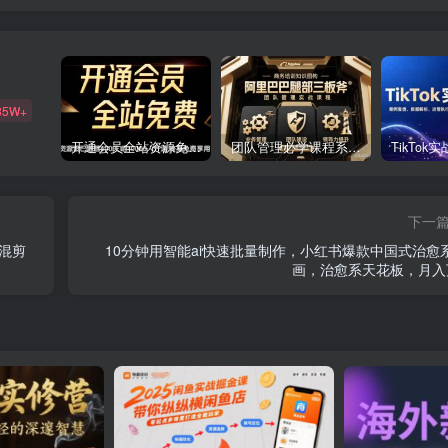
85W+
开通会员全站资源免费下载 开通VIP会员 HY资源库
团队管理必学课程系列，阿里巴巴“腿部三板斧”
下一
混剪
10分钟用智能ai快速批量制作，小红书爆款中国式治愈
画，治愈系天花板，月入