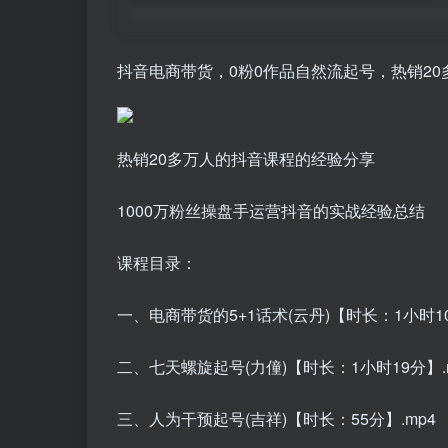
抖音电商带货，0粉0作品自然流起号，热销2
热销20多万人的抖音课程的经验分享
1000万粉丝操盘手运营抖音的实战经验总结
课程目录：
一、电商带货的5+1话术(云丹)【时长：1小时10
二、七天螺旋起号(力僮)【时长：1小时19分】.
三、人为干预起号(吉祥)【时长：55分】.mp4