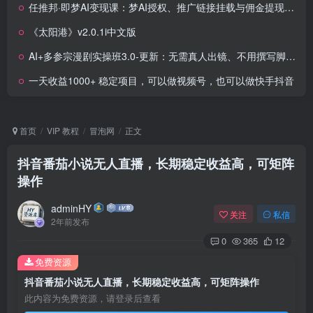
任推邦·即梦AI变现课：梦AI授权、推广链接挂载与佣金提现闭环
《太阳港》v2.0.1i中文版
AI+多参宗漫剧实操班3.0-更新：无需真人出镜、不用撰写脚本、可批量生产，小白也能做
一天收益1000+ 稳定项目，可以做视频号，也可以做快手抖音
首页
VIP 教程
冒泡网
正文
抖音番茄小说无人直播，长期稳定收益高，可矩阵
操作
adminHY
关注
私信
2年前发布
0
365
12
免费资源
抖音番茄小说无人直播，长期稳定收益高，可矩阵操作
此内容为免费资源，请登录后查看