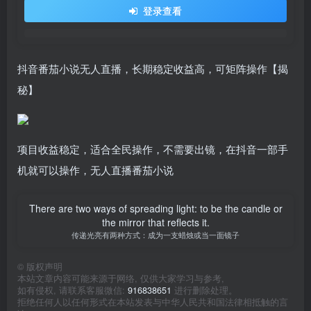
登录查看
抖音番茄小说无人直播，长期稳定收益高，可矩阵操作【揭
秘】
项目收益稳定，适合全民操作，不需要出镜，在抖音一部手
机就可以操作，无人直播番茄小说
There are two ways of spreading light: to be the candle or
the mirror that reflects it.
传递光亮有两种方式：成为一支蜡烛或当一面镜子
©
版权声明
本站文章内容可能来源于网络, 仅供大家学习与参考,
如有侵权, 请联系客服微信:
916838651
进行删除处理。
拒绝任何人以任何形式在本站发表与中华人民共和国法律相抵触的言