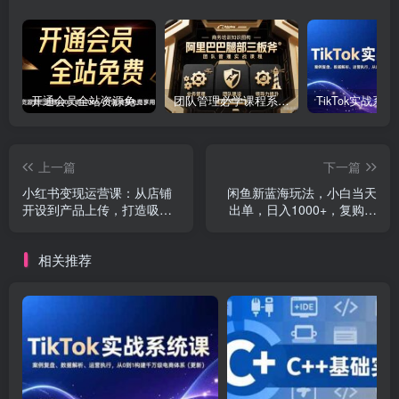
开通会员全站资源免费下载 开通VIP会员 HY资源库
团队管理必学课程系列，阿里巴巴“腿部三板斧”
上一篇
下一篇
小红书变现运营课：从店铺
闲鱼新蓝海玩法，小白当天
开设到产品上传，打造吸睛
出单，日入1000+，复购率
爆款 全方位提升收入
特别高
相关推荐