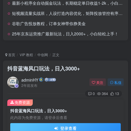
最新小程序全自动掘金玩法，长期稳定单日收益1-2k，小白宝妈，学生党轻松上手
短视频流量实战班，人设打造内容优化，矩阵投放管控有序，助力流量变现路
谷歌广告投放教程，订单女神带你挣美金
25年京东运营推广最新玩法，日入2000+，小白轻松上手！
首页
VIP 教程
中创网
正文
抖音蓝海风口玩法，日入3000+
adminHY
关注
私信
2年前发布
0
364
13
免费资源
抖音蓝海风口玩法，日入3000+
此内容为免费资源，请登录后查看
登录查看