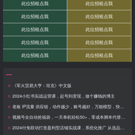
《军火贸易大亨：坦克》中文版
2024小红书实战运营课，起号到变现，做个赚钱的博主
老板 IP流量 供应链，动作越少，账号越好，万能模型，快速为产品获客翻N倍
视频号全自动抢福袋，一天单机轻松50+，零成本脚本代替人工去跑
2024付免联动打造盈利型店铺实战课，系统化推广 从选品到打造爆款操作