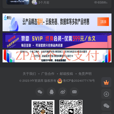
3个月前
658W+
关于我们
广告合作
邮箱投稿
免责声明
© 2023
HY资源库
版权所有
鲁ICP备2024077178号