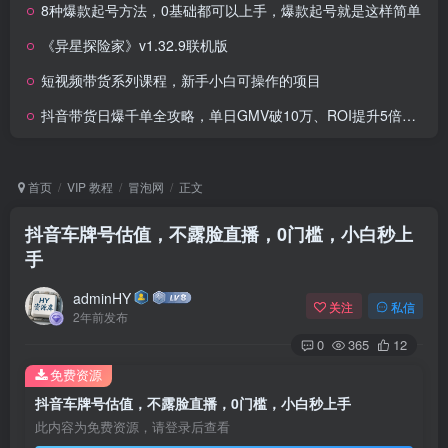
8种爆款起号方法，0基础都可以上手，爆款起号就是这样简单
《异星探险家》v1.32.9联机版
短视频带货系列课程，新手小白可操作的项目
抖音带货日爆千单全攻略，单日GMV破10万、ROI提升5倍，让带货变现更高效
首页
VIP 教程
冒泡网
正文
抖音车牌号估值，不露脸直播，0门槛，小白秒上
手
adminHY
关注
私信
2年前发布
0
365
12
免费资源
抖音车牌号估值，不露脸直播，0门槛，小白秒上手
此内容为免费资源，请登录后查看