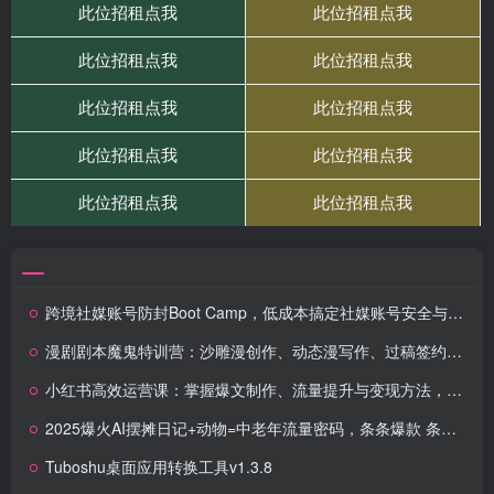
跨境社媒账号防封Boot Camp，低成本搞定社媒账号安全与长期运营
漫剧剧本魔鬼特训营：沙雕漫创作、动态漫写作、过稿签约，稳定月入1万+
小红书高效运营课：掌握爆文制作、流量提升与变现方法，轻松实现盈利
2025爆火AI摆摊日记+动物=中老年流量密码，条条爆款 条条原创
Tuboshu桌面应用转换工具v1.3.8