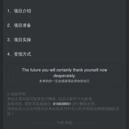
1、项目介绍
2、项目准备
3、项目实操
4、变现方式
The future you will certainly thank yourself now
desperately.
未来的你一定会感谢现在拼命的自己
©
版权声明
本站文章内容可能来源于网络, 仅供大家学习与参考,
如有侵权, 请联系客服微信:
916838651
进行删除处理。
拒绝任何人以任何形式在本站发表与中华人民共和国法律相抵触的言
论！
THE END