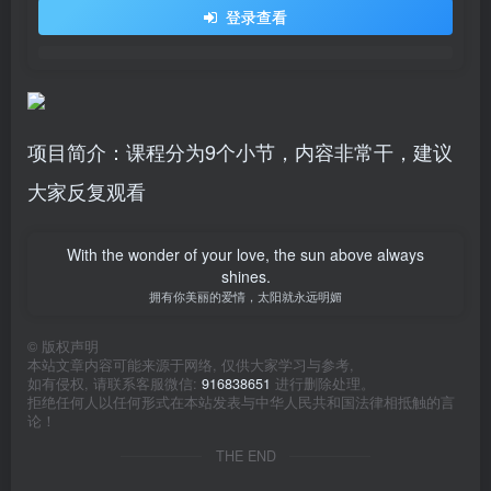
登录查看
项目简介：课程分为9个小节，内容非常干，建议
大家反复观看
With the wonder of your love, the sun above always
shines.
拥有你美丽的爱情，太阳就永远明媚
©
版权声明
本站文章内容可能来源于网络, 仅供大家学习与参考,
如有侵权, 请联系客服微信:
916838651
进行删除处理。
拒绝任何人以任何形式在本站发表与中华人民共和国法律相抵触的言
论！
THE END