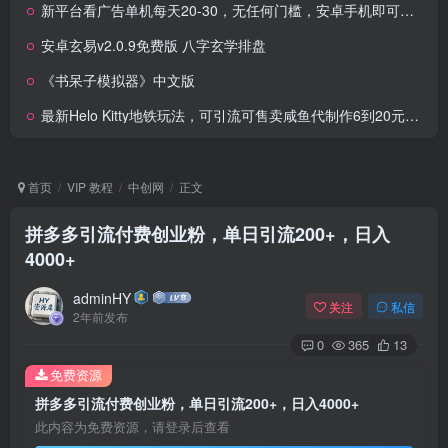
新平台看广告单机每天20-30，无任何门槛，安卓手机即可，小白也能轻松上手
安卓玄易v2.0.9免费版 八字玄学排盘
《书呆子模拟器》中文版
最新Helo Kitty地铁玩法，可引流可售卖咸鱼代制作6到20元不等
首页
VIP 教程
中创网
正文
拼多多引流付费创业粉，单日引流200+，日入
4000+
adminHY
关注
私信
2年前发布
0
365
13
免费资源
拼多多引流付费创业粉，单日引流200+，日入4000+
此内容为免费资源，请登录后查看