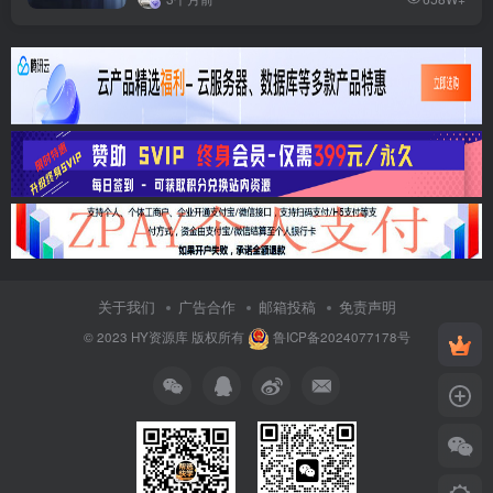
关于我们
广告合作
邮箱投稿
免责声明
© 2023
HY资源库
版权所有
鲁ICP备2024077178号