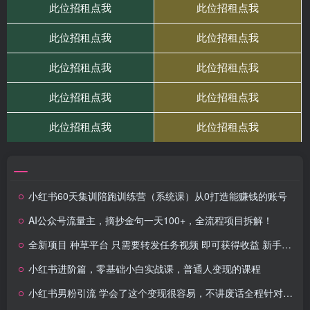
小红书60天集训陪跑训练营（系统课）从0打造能赚钱的账号
AI公众号流量主，摘抄金句一天100+，全流程项目拆解！
全新项目 种草平台 只需要转发任务视频 即可获得收益 新手小白每天300+
小红书进阶篇，零基础小白实战课，普通人变现的课程
小红书男粉引流 学会了这个变现很容易，不讲废话全程针对男人的打法 全程干货