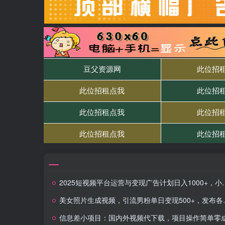
2025短视频平台运营与变现广告计划日入1000+，小白轻松上手
美女照片生成视频，引流男粉单日变现500+，发布各大平台，可矩阵操作（附变现方式）
信息差小项目：国内外视频代下载，项目操作简单零成本零门槛月入过