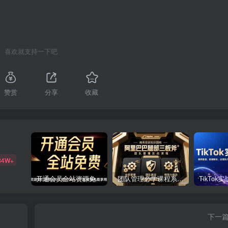
喜欢就支持一下吧
赞赏
分享
收藏
84W+
开通会员全站资源免费下载 开通VIP会员 HY资源库
团队管理必学课程系列，阿里巴巴“腿部三板斧”
下一