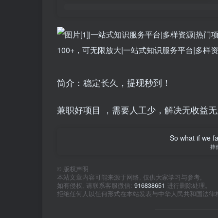
简介：稳定长久，提现秒到！
兼职好项目 ，需要人工少，解决无收益
So what if we fa
摔
©
版权声明
本站文章内容可能来源于网络, 仅供大家学习与参考,
如有侵权, 请联系客服微信:
916838651
进行删除处理。
拒绝任何人以任何形式在本站发表与中华人民共和国法律