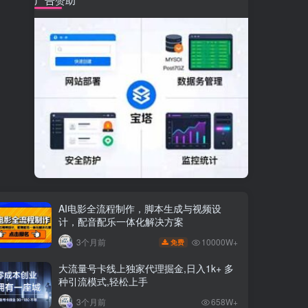
AI电影全流程制作，脚本生成与视频设
计，配音配乐一体化解决方案
10000W+
3个月前
免费
大流量号卡线上独家代理掘金,日入1k+ 多
种引流模式,轻松上手
3个月前
658W+