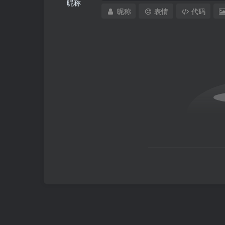
昵称
昵称
表情
代码