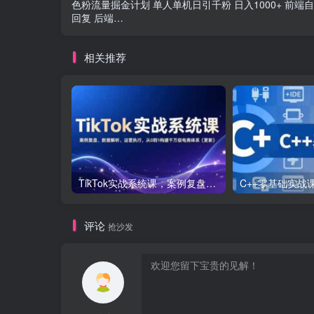
色粉流量掘金计划 单人单机日引千粉 日入1000+ 前端
回复 后端…
相关推荐
TikTok实战系统课，案例复盘、数据解析、运营执行，从0到1构建千万级电商体系（更新）
评论
抢沙发