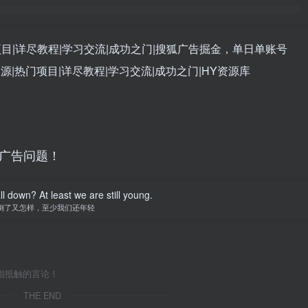
无广告问题！
ll down? At least we are still young.
倒了又怎样，至少我们还年轻
相抵触的言论！
THE END