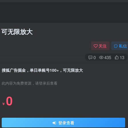
，可无限放大
关注
私信
0
435
13
搜狐广告掘金，单日单账号100+，可无限放大
此内容为免费资源，请登录后查看
0
￥
登录查看