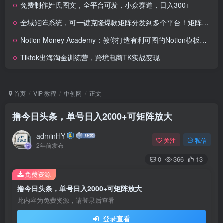
免费制作姓氏图文，全平台可发，小众赛道，日入300+
全域矩阵系统，可一键克隆爆款矩阵分发到多个平台！矩阵操作日引流500+！
Notion Money Academy：教你打造有利可图的Notion模板业务，赚取收入，打造无需露面的在线品牌
Tiktok出海淘金训练营，跨境电商TK实战变现
首页
VIP 教程
中创网
正文
撸今日头条，单号日入2000+可矩阵放大
adminHY
关注
私信
2年前发布
0
366
13
免费资源
撸今日头条，单号日入2000+可矩阵放大
此内容为免费资源，请登录后查看
登录查看