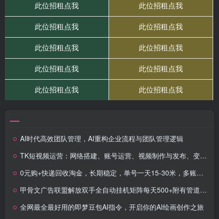
AI时代高效团队管理，AI重构企业流程与团队管理逻辑
TK短视频运营：网络搭建、账号运营、视频制作与发布、变现策略
0元购+快递回收淘金，长期稳定，单号一天15-30米，多账号操作可日入3-4位数
甲骨文广告联盟解放双手全自动挂机矩阵每天500+附有管道收益
全网最全最好用的即梦豆包AI指令，开启你的AI绘画创作之旅