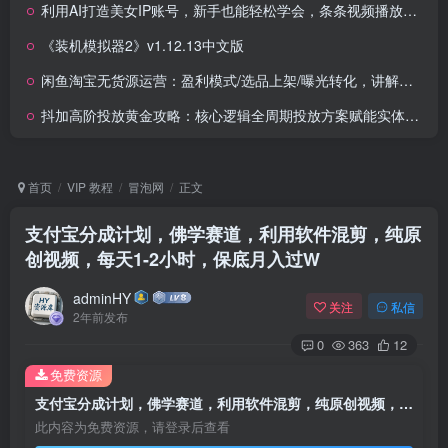
利用AI打造美女IP账号，新手也能轻松学会，条条视频播放过万
《装机模拟器2》v1.12.13中文版
闲鱼淘宝无货源运营：盈利模式/选品上架/曝光转化，讲解养号、供应链对接及黑搜玩法
抖加高阶投放黄金攻略：核心逻辑全周期投放方案赋能实体企业流量变现 ROI 提升
首页
VIP 教程
冒泡网
正文
支付宝分成计划，佛学赛道，利用软件混剪，纯原
创视频，每天1-2小时，保底月入过W
adminHY
关注
私信
2年前发布
0
363
12
免费资源
支付宝分成计划，佛学赛道，利用软件混剪，纯原创视频，每天1-2小时，保底月入过W
此内容为免费资源，请登录后查看