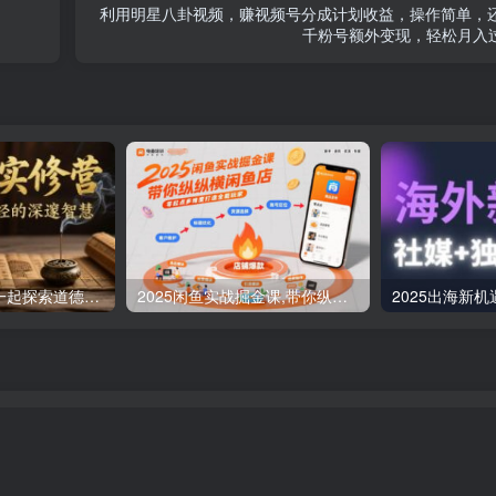
利用明星八卦视频，赚视频号分成计划收益，操作简单，
千粉号额外变现，轻松月入
道德经实修营，一起探索道德经的深邃智慧
2025闲鱼实战掘金课,带你纵横闲鱼店,零起点多维度打造全能玩家