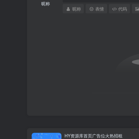
昵称
昵称
表情
代码
HY资源库首页广告位火热招租