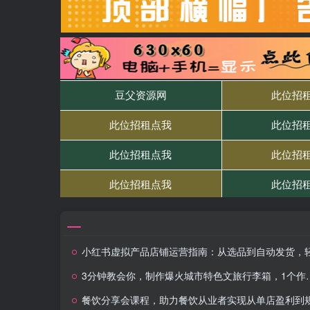
小红书虚拟产品店铺运营指南：从选品到自动发货，轻松实现日躺赚几
3分钟教会你，制作爆火城市特色文旅行李箱，1个作品涨粉2000+
餐饮分享会课程，助力餐饮从业者实现从单店盈利到规模化发展的转型升