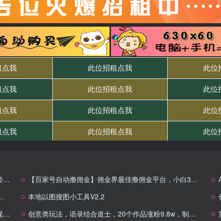
百
【百家号自动撸佣金】佣金界最佳撸佣金平台，小白3天起号有手机就能干，100%原创长期稳定
本地以图搜图小工具V2.2
级
创意类玩法，语录结合道士，20个作品涨粉9.8w，制作课程以及思路讲解