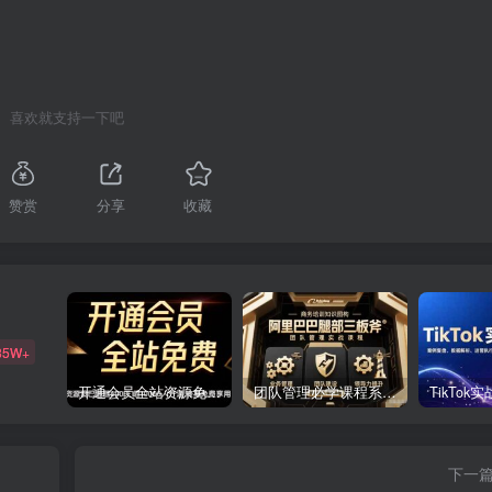
喜欢就支持一下吧
赞赏
分享
收藏
85W+
开通会员全站资源免费下载 开通VIP会员 HY资源库
团队管理必学课程系列，阿里巴巴“腿部三板斧”
下一