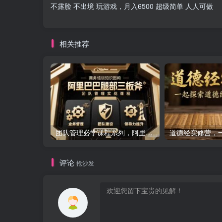
不露脸 不出境 玩游戏，月入6500 超级简单 人人可做
相关推荐
团队管理必学课程系列，阿里巴巴“腿部三板斧”
评论
抢沙发