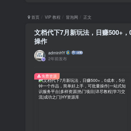
首页
VIP 教程
冒泡网
正文
文档代下7月新玩法，日赚500+
操作
adminHY
2年前发布
免费资源