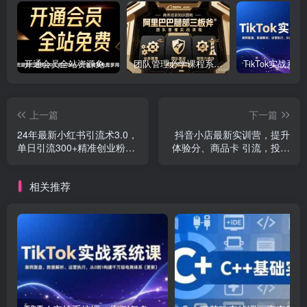
开通会员全站资源免费下载 开通VIP会员 HY资源库
团队管理必学课程系列，阿里巴巴“腿部三板斧”
上一篇
下一篇
24年最新小红书引流术3.0，
抖音小店最新实训营，提升
单日引流300+精准创业粉，
体验分、商品卡 引流，投流
简单粗暴，精准高效！
增效，联盟引流秘籍
相关推荐