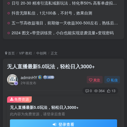
日引 20-30 精准引流私域新玩法，转化率50% 高客单虚拟资料，小白一台手机就能做
抖音无限私信，1元100条，不封号，效果自测
五一节高收益项目，前期做一天收益300-500左右，熟练后日入收益1.5k
2024 图文+带货训练营，小白也能实现逆袭流量+变现密码
首页
VIP 教程
中创网
正文
无人直播最新5.0玩法，轻松日入3000+
adminHY
关注
私信
2年前发布
0
364
13
免费资源
无人直播最新5.0玩法，轻松日入3000+
此内容为免费资源，请登录后查看
登录查看