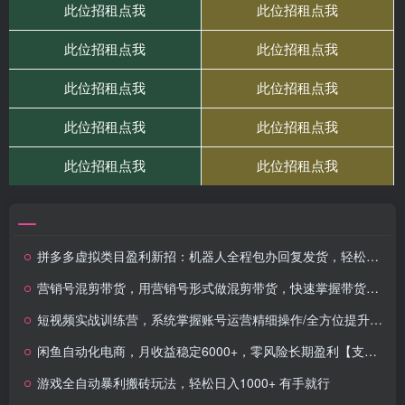
拼多多虚拟类目盈利新招：机器人全程包办回复发货，轻松月入 1-5W
营销号混剪带货，用营销号形式做混剪带货，快速掌握带货技巧，实现流量与销量双增长
短视频实战训练营，系统掌握账号运营精细操作/全方位提升创作者个人能力
闲鱼自动化电商，月收益稳定6000+，零风险长期盈利【支持多账号矩阵布局】
游戏全自动暴利搬砖玩法，轻松日入1000+ 有手就行