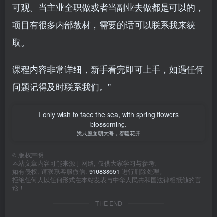
可观。当主业全职做或者当副业去做都是可以的，
项目有很多内部教材，需要的话可以联系我来获
取。
课程内容非常详细，新手看完即可上手，如遇任何
问题记得及时联系我们。"
I only wish to face the sea, with spring flowers
blossoming.
我只愿面朝大海，春暖花开
©
版权声明
本站文章内容可能来源于网络, 仅供大家学习与参考,
如有侵权, 请联系客服微信:
916838651
进行删除处理。
拒绝任何人以任何形式在本站发表与中华人民共和国法律相抵触的言
论！
THE END