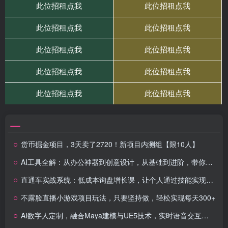
货币掘金项目，3天卖了2720！新项目内测组【限10人】
AI工具全解：从办公神器到创意设计，从基础到进阶，带你玩转AI工具
直通车实战系统：低成本询盘增长课，让个人通过技能实现升职加薪，让企业低成本获客，订单源源不断
不露脸直播小游戏项目玩法，只要坚持做，轻松实现每天300+
AI数字人定制，融合Maya建模与UE5技术，实时语音交互，打造个性化虚拟角色