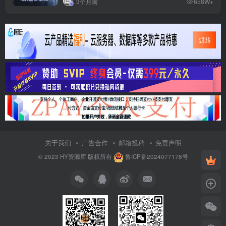
3个月前
658W+
关于我们
广告合作
邮箱投稿
免责声明
© 2023
HY资源库
版权所有
鲁ICP备2024077178号