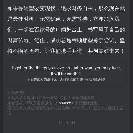
如果你渴望改变现状，追求财务自由，那么现在就
是最佳时机！无需犹豫，无需等待，立即加入我
们，一起在百家号的广阔舞台上，书写属于自己的
财富传奇。记住，成功总是眷顾那些勇于尝试、坚
持不懈的勇者。让我们携手并进，共创美好未来！
Fight for the things you love no matter what you may face,
it will be worth it.
不管你面对的是什么，为你所爱的而奋斗都会是值得的
©
版权声明
本站文章内容可能来源于网络, 仅供大家学习与参考,
如有侵权, 请联系客服微信:
916838651
进行删除处理。
拒绝任何人以任何形式在本站发表与中华人民共和国法律相抵触的言
论！
THE END