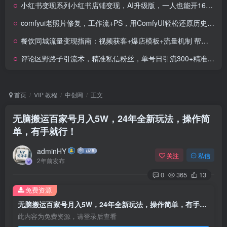
小红书变现系列小红书店铺变现，AI升级版，一人也能开16家店铺
comfyui老照片修复，工作流+PS，用ComfyUI轻松还原历史记忆
餐饮同城流量变现指南：视频获客+爆店模板+流量机制 帮助餐饮商家快速获客
评论区野路子引流术，精准私信粉丝，单号日引流300+精准创业粉
首页
VIP 教程
中创网
正文
无脑搬运百家号月入5W，24年全新玩法，操作简
单，有手就行！
adminHY
关注
私信
2年前发布
0
365
13
免费资源
无脑搬运百家号月入5W，24年全新玩法，操作简单，有手就行！
此内容为免费资源，请登录后查看