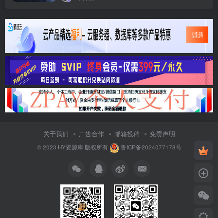
关于我们
广告合作
邮箱投稿
免责声明
© 2023
HY资源库
版权所有
鲁ICP备2024077178号