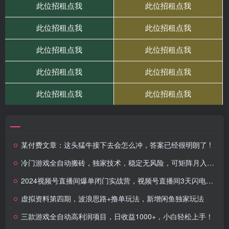
某付费文章：这头猛牛接下去会怎么冲，答案已经很明朗了 !
冷门游戏全自动搬砖，独家技术，稳定无风险，可矩阵月入5k，小白可做
2024视频号直播间爆单闭门实战营，视频号直播间3天闪电实战课
虚拟资料第四期，波浪思路+撸单玩法，新增闲鱼独家玩法
三款游戏全自动高利润项目，日收益1000+，小白轻松上手！