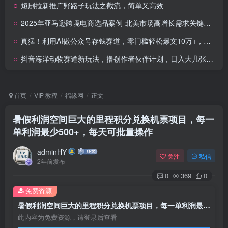
短剧拉新推广野路子玩法之截流，简单又高效
2025年亚马逊跨境电商选品案例-北美市场高增长需求关键词搜索趋势（更新)
真猛！利用AI做公众号存钱赛道，零门槛轻松爆文10万+，拆解详细操作流程
抖音海洋动物赛道新玩法，撸创作者伙伴计划，日入大几张，保姆级教程
首页
VIP 教程
福缘网
正文
暑假利润空间巨大的里程积分兑换机票项目，每一
单利润最少500+，每天可批量操作
adminHY
关注
私信
2年前发布
0
369
0
免费资源
暑假利润空间巨大的里程积分兑换机票项目，每一单利润最少500+，每天可批量操作
此内容为免费资源，请登录后查看