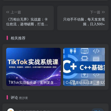
上一篇
下一篇
《万相台无界》实战篇：卡
只动手不动脑，每天发发视
位抢流，递增破圈，打造店
频，日入500+
铺爆款秘籍-无水印
相关推荐
TikTok实战系统课，案例复盘、数据解析、运营执行，从0到1构建千万级电商体系（更新）
C++零基础实战课，夯实C语言基础、贯穿游戏
评论
抢沙发