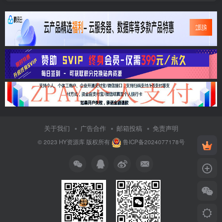
关于我们
广告合作
邮箱投稿
免责声明
© 2023
HY资源库
版权所有
鲁ICP备2024077178号