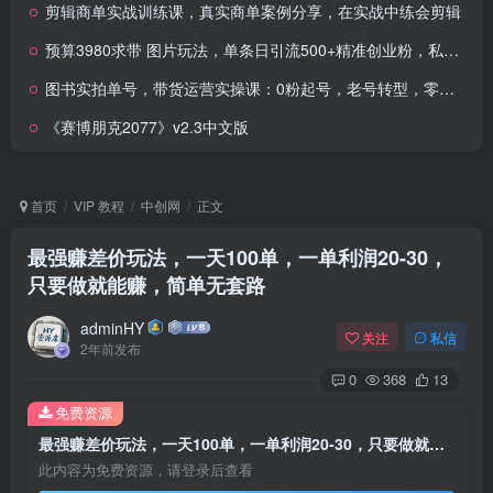
剪辑商单实战训练课，真实商单案例分享，在实战中练会剪辑
预算3980求带 图片玩法，单条日引流500+精准创业粉，私信根本回不完
图书实拍单号，带货运营实操课：0粉起号，老号转型，零基础入门+进阶
《赛博朋克2077》v2.3中文版
首页
VIP 教程
中创网
正文
最强赚差价玩法，一天100单，一单利润20-30，
只要做就能赚，简单无套路
adminHY
关注
私信
2年前发布
0
368
13
免费资源
最强赚差价玩法，一天100单，一单利润20-30，只要做就能赚，简单无套路
此内容为免费资源，请登录后查看