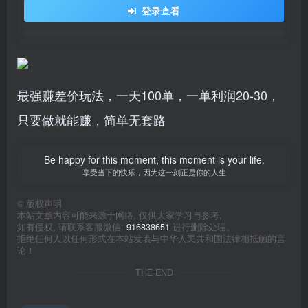
登录查看
最强赚差价玩法，一天100单，一单利润20-30，
只要做就能赚，简单无套路
Be happy for this moment, this moment is your life.
享受当下的快乐，因为这一刻正是你的人生
©
版权声明
本站文章内容可能来源于网络, 仅供大家学习与参考,
如有侵权, 请联系客服微信:
916838651
进行删除处理。
拒绝任何人以任何形式在本站发表与中华人民共和国法律相抵触的言
论！
THE END