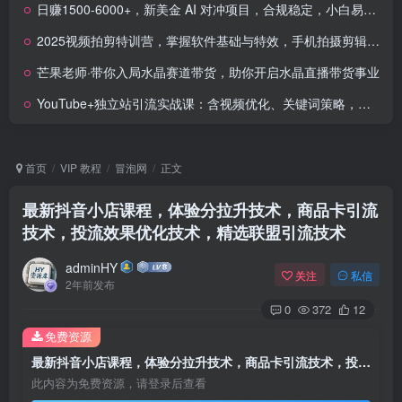
日赚1500-6000+，新美金 AI 对冲项目，合规稳定，小白易上手，创业副业优选，可复制放大
2025视频拍剪特训营，掌握软件基础与特效，手机拍摄剪辑一站式提升
芒果老师·带你入局水晶赛道带货，助你开启水晶直播带货事业
YouTube+独立站引流实战课：含视频优化、关键词策略，讲流量转化与客户开发技巧
首页
VIP 教程
冒泡网
正文
最新抖音小店课程，体验分拉升技术，商品卡引流
技术，投流效果优化技术，精选联盟引流技术
adminHY
关注
私信
2年前发布
0
372
12
免费资源
最新抖音小店课程，体验分拉升技术，商品卡引流技术，投流效果优化技术，精选联盟引流技术
此内容为免费资源，请登录后查看