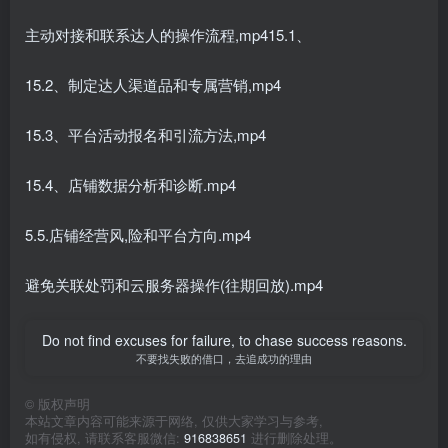
主动对接和联系达人的操作流程,mp415.1、
15.2、制定达人渠道品和专属营销,mp4
15.3、平台活动报名和引流方法,mp4
15.4、店铺数据分析和诊断.mp4
5.5.店铺经营风,险和平台方向.mp4
避免关联处罚和云服务器操作(往期回放).mp4
Do not find excuses for failure, to chase success reasons.
不要找失败的借口，去追成功的理由
©
版权声明
本站文章内容可能来源于网络, 仅供大家学习与参考,
如有侵权, 请联系客服微信:
916838651
进行删除处理。