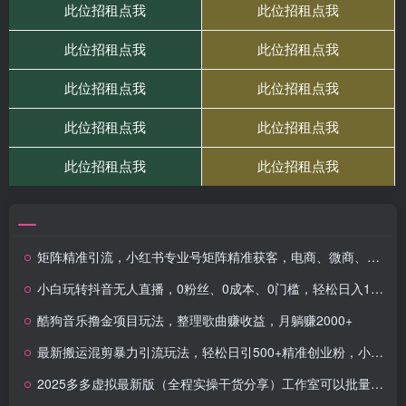
矩阵精准引流，小红书专业号矩阵精准获客，电商、微商、门店获客神技
小白玩转抖音无人直播，0粉丝、0成本、0门槛，轻松日入1000+
酷狗音乐撸金项目玩法，整理歌曲赚收益，月躺赚2000+
最新搬运混剪暴力引流玩法，轻松日引500+精准创业粉，小白可零基础上手
2025多多虚拟最新版（全程实操干货分享）工作室可以批量复制，主打一个稳定