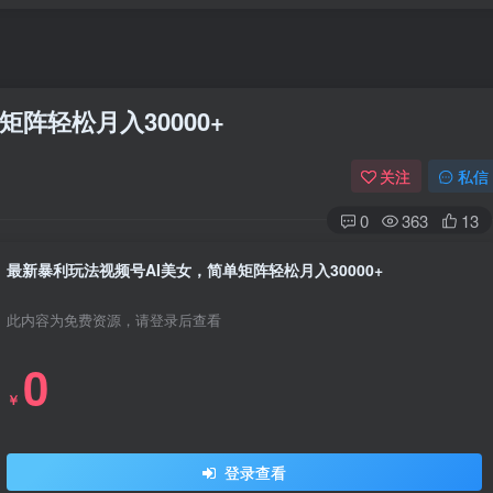
阵轻松月入30000+
关注
私信
0
363
13
最新暴利玩法视频号AI美女，简单矩阵轻松月入30000+
此内容为免费资源，请登录后查看
0
￥
登录查看