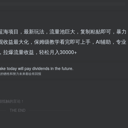
蓝海项目，最新玩法，流量池巨大，复制粘贴即可，暴力
现收益最大化，保姆级教学看完即可上手，AI辅助，专业
拉爆流量收益，轻松月入30000+
ke today will pay dividends in the future.
天的牺牲和努力未来都会有回报
相抵触的言论！
THE END