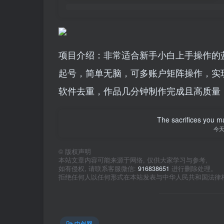
项目介绍：非常适合新手小白上手操作的
起号，简单无脑，可多账户矩阵操作，实
软件去重，作品几分钟制作完成且高质量，
The sacrifices you ma
今
©
版权声明
本站文章内容可能来源于网络, 仅供大家学习与参考,
如有侵权, 请联系客服微信:
916838651
进行删除处理。
拒绝任何人以任何形式在本站发表与中华人民共和国法律
中创网