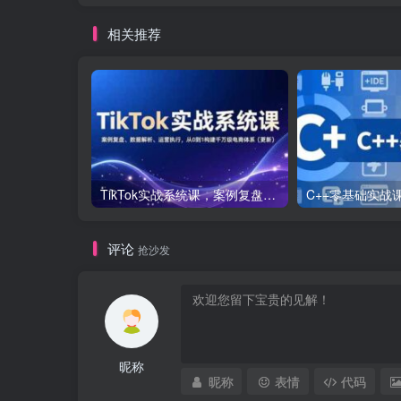
相关推荐
TikTok实战系统课，案例复盘、数据解析、运营执行，从0到1构建千万级电商体系（更新）
评论
抢沙发
昵称
昵称
表情
代码