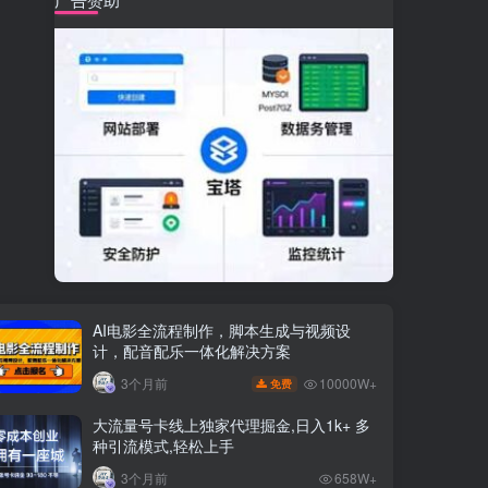
AI电影全流程制作，脚本生成与视频设
计，配音配乐一体化解决方案
10000W+
3个月前
免费
大流量号卡线上独家代理掘金,日入1k+ 多
种引流模式,轻松上手
3个月前
658W+