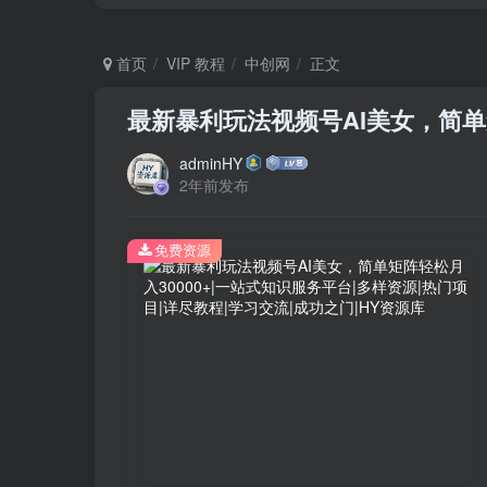
首页
VIP 教程
中创网
正文
最新暴利玩法视频号AI美女，简单矩
adminHY
2年前发布
免费资源