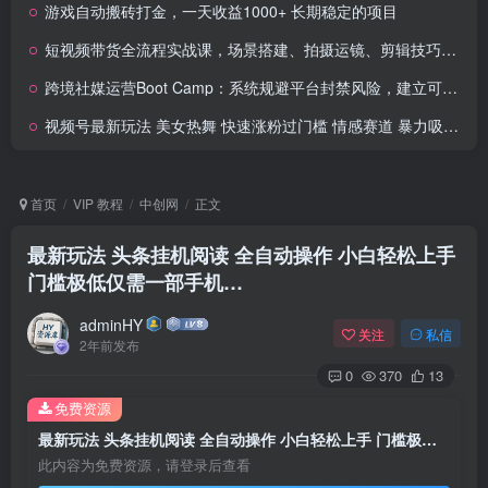
游戏自动搬砖打金，一天收益1000+ 长期稳定的项目
短视频带货全流程实战课，场景搭建、拍摄运镜、剪辑技巧，新手月带货佣金3万+
跨境社媒运营Boot Camp：系统规避平台封禁风险，建立可长期、稳定运营的账号矩阵体系
视频号最新玩法 美女热舞 快速涨粉过门槛 情感赛道 暴力吸睛创收益
首页
VIP 教程
中创网
正文
最新玩法 头条挂机阅读 全自动操作 小白轻松上手
门槛极低仅需一部手机…
adminHY
关注
私信
2年前发布
0
370
13
免费资源
最新玩法 头条挂机阅读 全自动操作 小白轻松上手 门槛极低仅需一部手机…
此内容为免费资源，请登录后查看