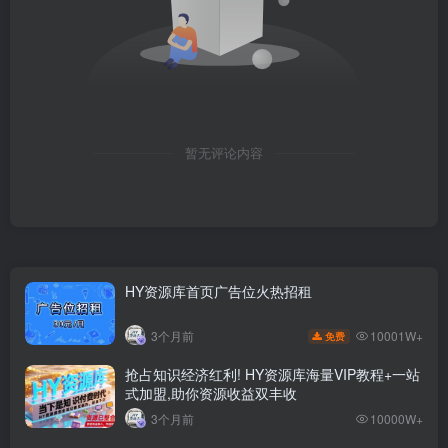
暂无评论内容
HY资源库首页广告位火热招租
10001W+
3个月前
免费
抢占知识经济红利! HY资源库海量VIP教程+一站
式加盟,助你资源收益双丰收
3个月前
10000W+