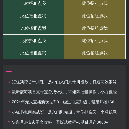
短视频带货千川课，从小白入门到千川投放，打造高效带货流程
最新蓝海项目支付宝分成计划，可矩阵批量操作，小白也能月入五位数
2024年无人直播新玩法7.0，经过再度升级，稳定开播160小时无违规，抖音…
小红书电商实战班，从入门到精通，带你抓住又一个赚钱风口（17节）
头条号热点AI图文攻略，喂饭式教程+0基础月产3000+