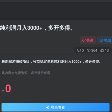
利润月入3000+，多开多得。
关注
私信
0
364
13
最新端游搬砖项目，收益稳定单机纯利润月入3000+，多开多得。
此内容为免费资源，请登录后查看
0
￥
登录查看