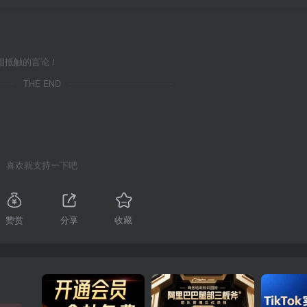
相抵触的言论！
THE END
喜欢就支持一下吧
赞赏
分享
收藏