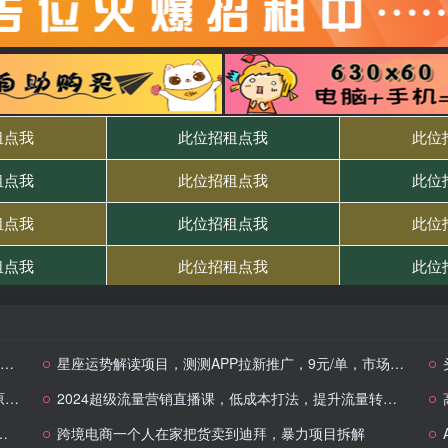
星座运势解读项目，测测APP拉新推广，9元/单，市场空白，用户体量大，新手也能快速…
款
2024超级流量营销直播课，低成本打法，提升流量转化率，案例拆解爆款
跨境电商一个人在家把货卖到迪拜，暴力项目拆解