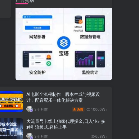
AI电影全流程制作，脚本生成与视频设
计，配音配乐一体化解决方案
10000W+
3个月前
免费
大流量号卡线上独家代理掘金,日入1k+ 多
种引流模式,轻松上手
3个月前
658W+