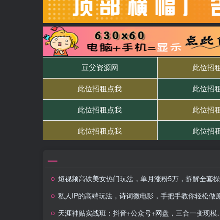
短视频高铁美女热门玩法，单月涨粉5万，拆解全套操作流程
私人IP的高端玩法，诗词微电影，手把手教你轻松做原创爆
天涯神贴实战班：抖音+公众号+网盘，三合一变现模式，搭建自动成交系统