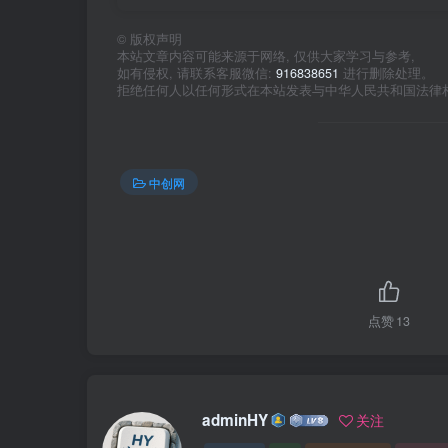
©
版权声明
本站文章内容可能来源于网络, 仅供大家学习与参考,
如有侵权, 请联系客服微信:
916838651
进行删除处理。
拒绝任何人以任何形式在本站发表与中华人民共和国法律
中创网
点赞
13
adminHY
关注