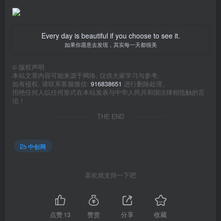
Every day is beautiful if you choose to see it.
如果你愿意去发现，其实每一天都很美
©
版权声明
本站文章内容可能来源于网络, 仅供大家学习与参考,
如有侵权, 请联系客服微信:
916838651
进行删除处理。
拒绝任何人以任何形式在本站发表与中华人民共和国法律相抵触的言
论！
THE END
中创网
喜欢就支持一下吧
点赞
13
赞赏
分享
收藏