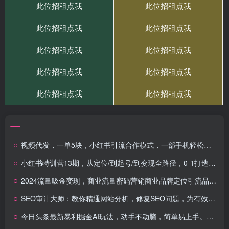
视频代发，一单5块，小红书引流合作模式，一部手机轻松日入多张
小红书特训营13期，从定位/到起号/到变现全路径，0-1打造赚钱IP，月入10w+
2024流量吸金变现，商业流量密码营销商业品牌定位引流品运营逻辑(图文)
SEO审计大师：教你精通网站分析，修复SEO问题，为有效的审核收费5000美元以上！
今日头条最新暴利掘金AI玩法，动手不动脑，简单易上手。小白也可轻松矩…