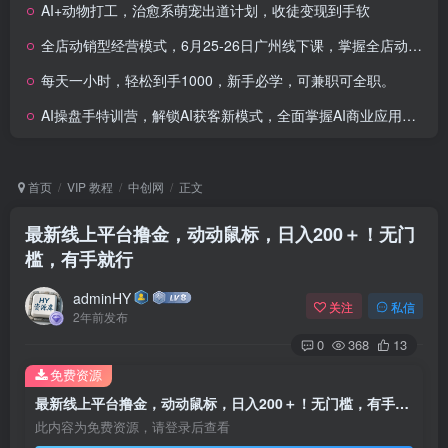
AI+动物打工，治愈系萌宠出道计划，收徒变现到手软
全店动销型经营模式，6月25-26日广州线下课，掌握全店动销模型和全流程方法论
每天一小时，轻松到手1000，新手必学，可兼职可全职。
AI操盘手特训营，解锁AI获客新模式，全面掌握AI商业应用与提示词技巧
首页
VIP 教程
中创网
正文
最新线上平台撸金，动动鼠标，日入200＋！无门
槛，有手就行
adminHY
关注
私信
2年前发布
0
368
13
免费资源
最新线上平台撸金，动动鼠标，日入200＋！无门槛，有手就行
此内容为免费资源，请登录后查看