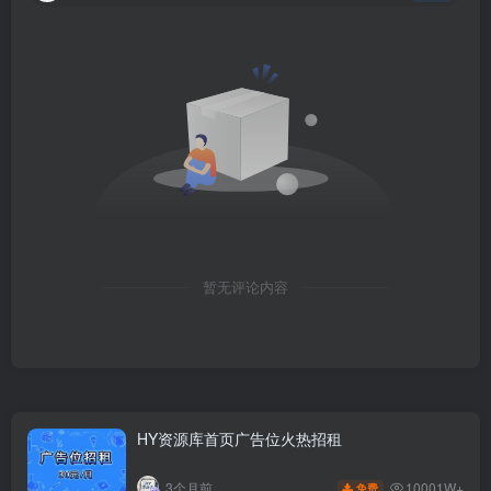
暂无评论内容
HY资源库首页广告位火热招租
10001W+
3个月前
免费