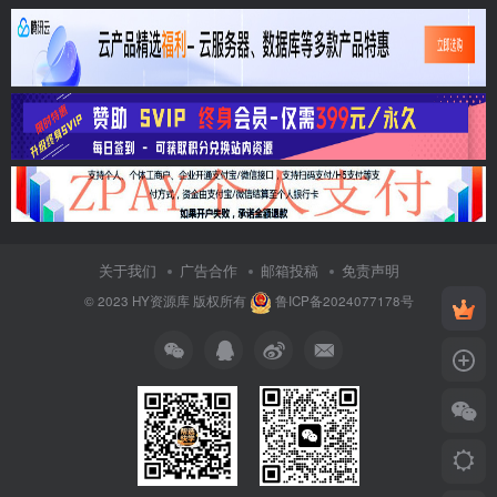
关于我们
广告合作
邮箱投稿
免责声明
© 2023
HY资源库
版权所有
鲁ICP备2024077178号