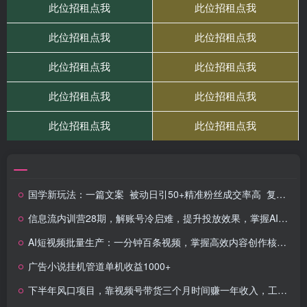
国学新玩法：一篇文案 被动日引50+精准粉丝成交率高 复购率高
信息流内训营28期，解账号冷启难，提升投放效果，掌握AI用法
AI短视频批量生产：一分钟百条视频，掌握高效内容创作核心技巧
广告小说挂机管道单机收益1000+
下半年风口项目，靠视频号带货三个月时间赚一年收入，工作室单日3000+