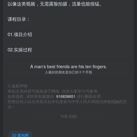
以像这类视频，无需露脸拍摄，流量也能很猛。
课程目录：
01.项目介绍
02.实操过程
A man's best friends are his ten fingers.
人最好的朋友是自己的十个手指
©
版权声明
本站文章内容可能来源于网络, 仅供大家学习与参考,
如有侵权, 请联系客服微信:
916838651
进行删除处理。
拒绝任何人以任何形式在本站发表与中华人民共和国法律相抵触的言
论！
THE END
冒泡网