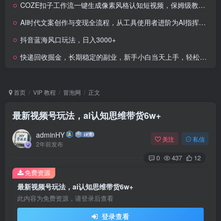
COZE扣子工作流一键生成像素风格认知短视频，保姆级教程-智能体搭建-项目实操
AI时代文案创作与变现全流程，从工具使用者进阶为AI指挥官，实现文案量产与商业变现
抖音蓝海风口玩法，日入3000+
快递回收掘金，长期稳定的副业，新手小白当天上手，轻松日入2000+
首页
VIP 教程
冒泡网
正文
最新视频号玩法，ai认知思维带货6w+
adminHY
关注
私信
2年前发布
0
437
12
免费资源
最新视频号玩法，ai认知思维带货6w+
此内容为免费资源，请登录后查看
登录查看