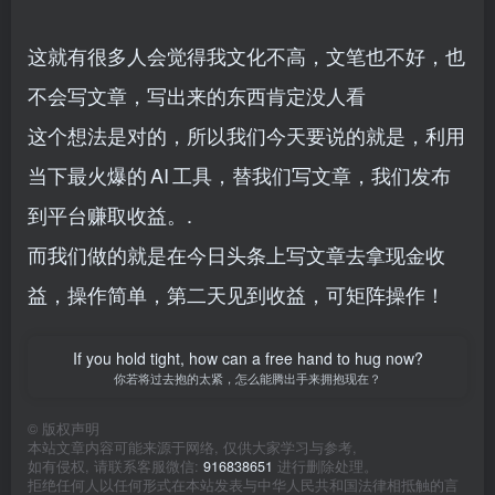
这就有很多人会觉得我文化不高，文笔也不好，也
不会写文章，写出来的东西肯定没人看
这个想法是对的，所以我们今天要说的就是，利用
当下最火爆的 AI 工具，替我们写文章，我们发布
到平台赚取收益。.
而我们做的就是在今日头条上写文章去拿现金收
益，操作简单，第二天见到收益，可矩阵操作！
If you hold tight, how can a free hand to hug now?
你若将过去抱的太紧，怎么能腾出手来拥抱现在？
©
版权声明
本站文章内容可能来源于网络, 仅供大家学习与参考,
如有侵权, 请联系客服微信:
916838651
进行删除处理。
拒绝任何人以任何形式在本站发表与中华人民共和国法律相抵触的言