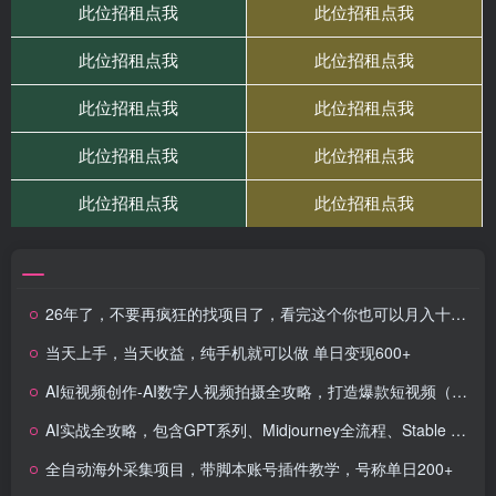
26年了，不要再疯狂的找项目了，看完这个你也可以月入十个W
当天上手，当天收益，纯手机就可以做 单日变现600+
AI短视频创作-AI数字人视频拍摄全攻略，打造爆款短视频（无水印课程）
AI实战全攻略，包含GPT系列、Midjourney全流程、Stable Diffusion深度教学
全自动海外采集项目，带脚本账号插件教学，号称单日200+