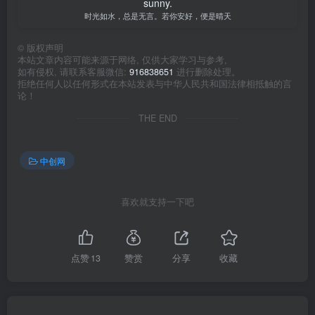
sunny.
时光如水，总是无言。若你安好，便是晴天
©
版权声明
本站文章内容可能来源于网络, 仅供大家学习与参考,
如有侵权, 请联系客服微信:
916838651
进行删除处理。
拒绝任何人以任何形式在本站发表与中华人民共和国法律相抵触的言
论！
THE END
中创网
喜欢就支持一下吧
点赞
13
赞赏
分享
收藏