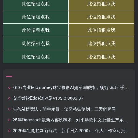
460+专业Midjourney珠宝摄影AI提示词戒指，项链-耳环-手链-宝石等，立即开始创作珠宝艺术
安卓微软Edge浏览器v133.0.3065.67
头条AI新玩法，简单粗暴，仅需粘贴复制，三天必起号
25年Deepseek最新内容洗稿术，知乎爆款长文批量生产系统，日赚3000+，…
2025年短剧拉新新玩法，新手日入2000+，个人工作室可批量做【详细教程】