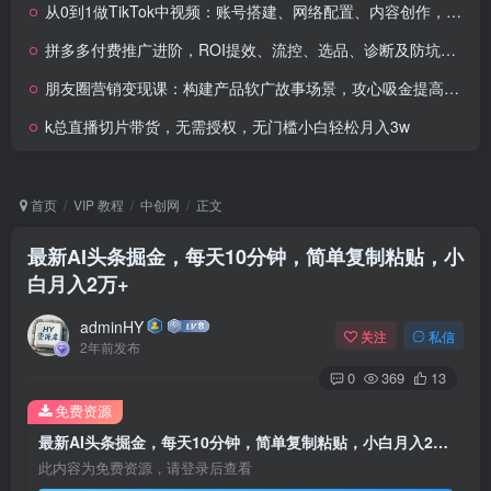
从0到1做TikTok中视频：账号搭建、网络配置、内容创作，轻松实现月入过万
拼多多付费推广进阶，ROI提效、流控、选品、诊断及防坑等技巧（更新10月）
朋友圈营销变现课：构建产品软广故事场景，攻心吸金提高复购率
k总直播切片带货，无需授权，无门槛小白轻松月入3w
首页
VIP 教程
中创网
正文
最新AI头条掘金，每天10分钟，简单复制粘贴，小
白月入2万+
adminHY
关注
私信
2年前发布
0
369
13
免费资源
最新AI头条掘金，每天10分钟，简单复制粘贴，小白月入2万+
此内容为免费资源，请登录后查看