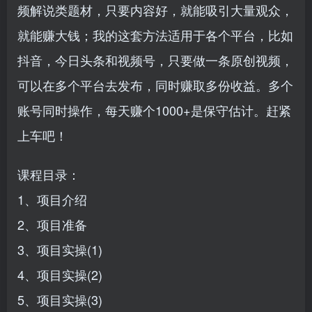
频解说类题材，只要内容好，就能吸引大量观众，
就能赚大钱；我的这套方法适用于各个平台，比如
抖音，今日头条和视频号，只要做一条原创视频，
可以在多个平台去发布，同时赚取多份收益。多个
账号同时操作，每天赚个1000+是保守估计。赶紧
上车吧！
课程目录：
1、项目介绍
2、项目准备
3、项目实操(1)
4、项目实操(2)
5、项目实操(3)