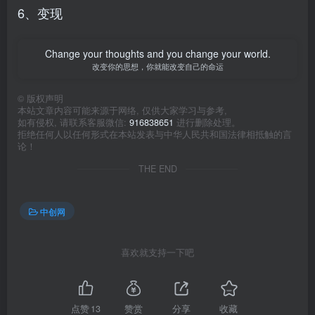
6、变现
Change your thoughts and you change your world.
改变你的思想，你就能改变自己的命运
©
版权声明
本站文章内容可能来源于网络, 仅供大家学习与参考,
如有侵权, 请联系客服微信:
916838651
进行删除处理。
拒绝任何人以任何形式在本站发表与中华人民共和国法律相抵触的言
论！
THE END
中创网
喜欢就支持一下吧
点赞
13
赞赏
分享
收藏