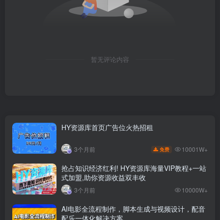
暂无评论内容
HY资源库首页广告位火热招租
10001W+
3个月前
免费
抢占知识经济红利! HY资源库海量VIP教程+一站
式加盟,助你资源收益双丰收
3个月前
10000W+
AI电影全流程制作，脚本生成与视频设计，配音
配乐一体化解决方案