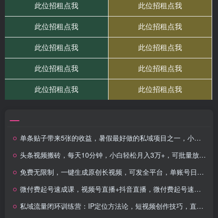
单条贴子带来5张的收益，暑假最好做的私域项目之一，小白也能轻松上手，有小红书就行
头条视频搬砖，每天10分钟，小白轻松月入3万+，可批量放大收益
免费无限制，一键生成原创长视频，可发全平台，单账号日入2000+，
微付费起号速成课，视频号直播+抖音直播，微付费起号速成心法
私域流量闭环训练营：IP定位方法论，短视频创作技巧，直播转化策略