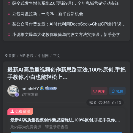
裂变式发售增长系统2.0(更新9月)，全年私域营销活动参谋
豆包网盘拉新，一周2k，新平台新机会
某公众号付费文章：AI时代利用DeepSeek+ChatGPk制作课程、爆款标题，实现自动赚钱
小说推文爆单大佬教你最简单的改文方法实操课，新手必学
首页
VIP 教程
中创网
正文
最新AI高质量视频创作新思路玩法,100%原创,手把
手教你,小白也能轻松上…
adminHY
关注
私信
2年前发布
0
365
13
免费资源
最新AI高质量视频创作新思路玩法,100%原创,手把手教你,小白也能轻松上…
此内容为免费资源，请登录后查看