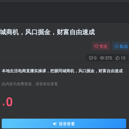
城商机，风口掘金，财富自由速成
关注
私信
0
370
13
本地生活电商直播实操课，把握同城商机，风口掘金，财富自由速成
此内容为免费资源，请登录后查看
0
￥
登录查看