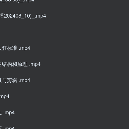
2408_10)_,mp4
标准 .mp4
结构和原理 .mp4
剪辑 .mp4
mp4
.mp4
.mp4