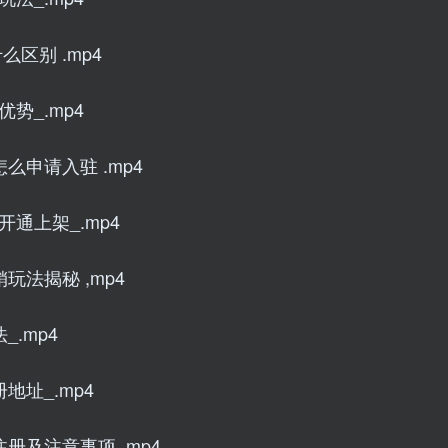
区别 .mp4
势_.mp4
么申请入驻 .mp4
通上架_.mp4
玩法揭秘 ,mp4
_.mp4
地址_.mp4
册及注意事项 .mp4