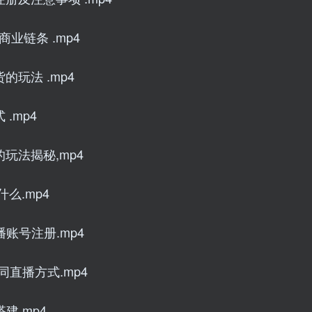
业链条 .mp4
的玩法 .mp4
.mp4
玩法揭秘,mp4
么.mp4
播账号注册.mp4
同直播方式.mp4
建,mp4