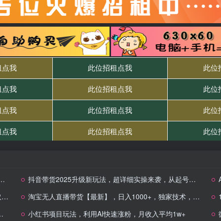
抖音带货2025升级新玩法，超详细实操来袭，从起号到剪辑，再到选品，配…
索
淘宝无人直播带货【最新】，日入1000+，独家技术，不违规不封号，操作简单【揭秘】
小红书项目玩法，利用AI快速涨粉，月收入平均1w+