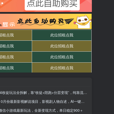
AI收徒玩法全拆解，靠“收徒+陪跑+分层变现”，纯靠流量变现，日入1k+
10月份最新影视解说项目，影视剧人物自述，AI一键生成 单号轻松月入20000+
微信小游戏最新玩法，全新变现方式，单日稳定900＋