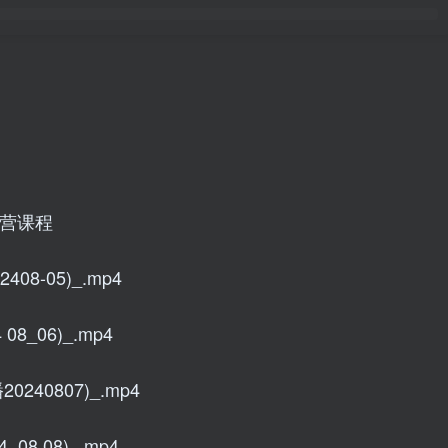
运营课程
8-05)_.mp4
_06)_.mp4
40807)_.mp4
8 08)_.mp4