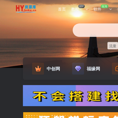
VIP
应用
首页
教程
软件
流量
中创网
福缘网