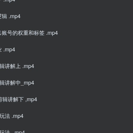
 .mp4
账号的权重和标签 .mp4
.mp4
讲解上 .mp4
辑讲解中_mp4
辑讲解下 ,mp4
法 .mp4
法_.mp4