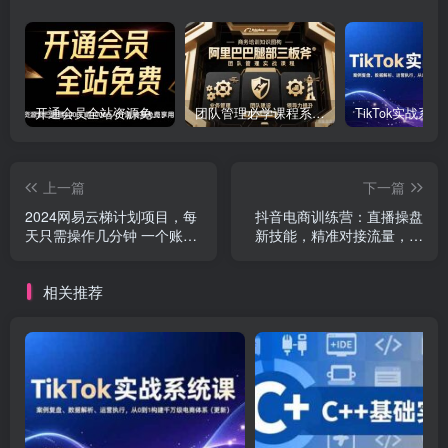
开通会员全站资源免费下载 开通VIP会员 HY资源库
团队管理必学课程系列，阿里巴巴“腿部三板斧”
上一篇
下一篇
2024网易云梯计划项目，每
抖音电商训练营：直播操盘
天只需操作几分钟 一个账号
新技能，精准对接流量，高
一个月一万到三万
效转化变现
相关推荐