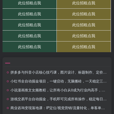
拼多多与抖音小店核心技巧课，图片设计、标题制作、定价规划与爆款打造全攻略
小红书全自动掘金项目，一键启动，无脑搬砖，一天稳定三位数
小说漫画推文女频教程，让所有小白从0成为行业内高手，简单暴力兼职轻松挣米
游戏交易平台自动掘金，手机即可完成所有操作，稳定每日300+【开年重磅升级】
商业咨询变现落地课：IP定位/视觉营销/流量转化，单客单价提升300%