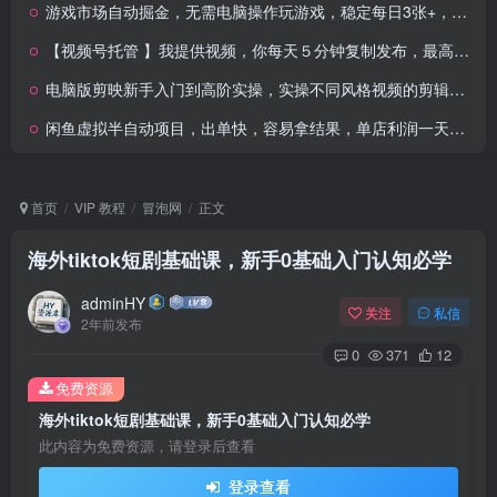
游戏市场自动掘金，无需电脑操作玩游戏，稳定每日3张+，支持任何形式验证
【视频号托管 】我提供视频，你每天５分钟复制发布，最高月入1W
电脑版剪映新手入门到高阶实操，实操不同风格视频的剪辑技巧，轻松产出高质量作品
闲鱼虚拟半自动项目，出单快，容易拿结果，单店利润一天3-5张
首页
VIP 教程
冒泡网
正文
海外tiktok短剧基础课，新手0基础入门认知必学
adminHY
关注
私信
2年前发布
0
371
12
免费资源
海外tiktok短剧基础课，新手0基础入门认知必学
此内容为免费资源，请登录后查看
登录查看