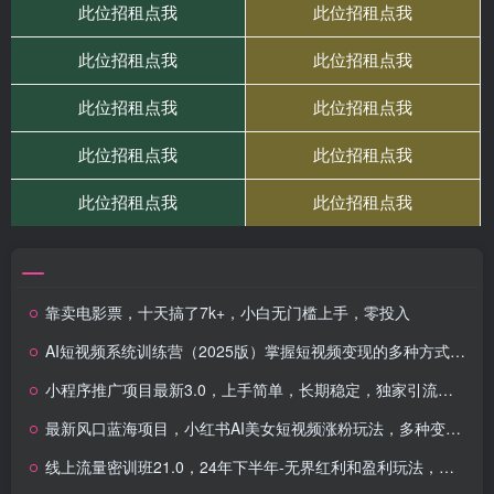
靠卖电影票，十天搞了7k+，小白无门槛上手，零投入
AI短视频系统训练营（2025版）掌握短视频变现的多种方式，结合AI技术提升创作效率！
小程序推广项目最新3.0，上手简单，长期稳定，独家引流方法，让你真正实现睡后收入
最新风口蓝海项目，小红书AI美女短视频涨粉玩法，多种变现方式轻松月入过万
线上流量密训班21.0，24年下半年-无界红利和盈利玩法，终极优化/无界关键词/无界精准人群