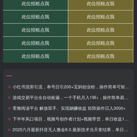
小红书混剪引流，单号日引200+宝妈创业粉，操作简单可矩阵（内含扛封…
游戏交易平台全自动捡漏，一个手机月入1W+，操作简单易上手，支持验证【揭秘】
零撸阅读平台 解放双手、实现躺赚收益 矩阵操作日入3000+
下半年风口项目，视频号创作者计划+视频带货，单日收益1000+，一个视频两份收益
2025六月最新抖音无人撸金8.0.最新技术当天拿结果，单日1k+ 有手就行