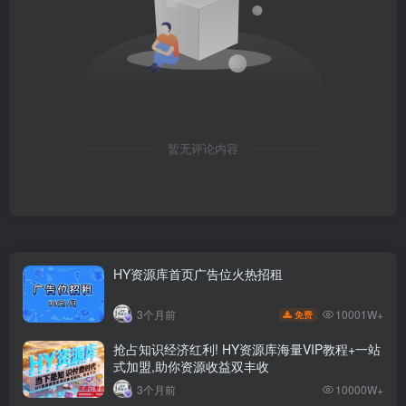
暂无评论内容
HY资源库首页广告位火热招租
10001W+
3个月前
免费
抢占知识经济红利! HY资源库海量VIP教程+一站
式加盟,助你资源收益双丰收
3个月前
10000W+