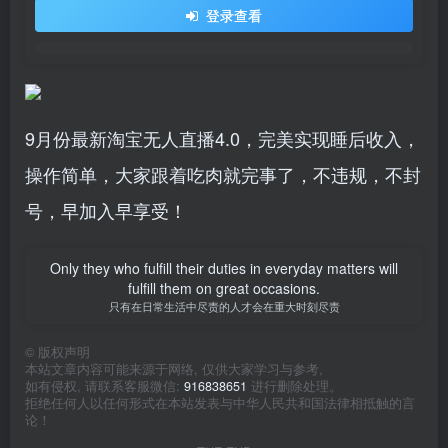
登录查看
9月份最新淘宝无人直播4.0，完美实现睡后收入，
操作简单，大家跟着吃肉就完事了，不违规，不封
号，早加入早享受！
Only they who fulfill their duties in everyday matters will
fulfill them on great occasions.
只有在日常生活中尽责的人才会在重大时刻尽责
©
版权声明
本站文章内容可能来源于网络, 仅供大家学习与参考,
如有侵权, 请联系客服微信:
916838651
进行删除处理。
拒绝任何人以任何形式在本站发表与中华人民共和国法律相抵触的言
论！