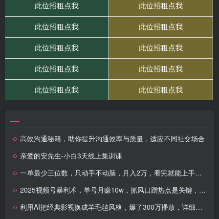
高效沟通秘籍，助你提升沟通效率与质量，适应不同社交场合
亲爱的安先生-小白3天线上集训课
一单最少三位数，只动手不动脑，月入2万，看完就能上手，详细教程
2025视频号暴利术，单号月赚10w，抓风口蹭热点是关键，快速出单
利用AI把经典影视换成羊毛毡风格，爆了300万播放，详细教程+提示词