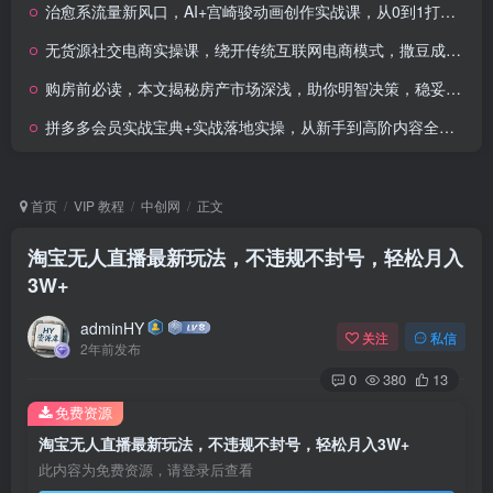
治愈系流量新风口，AI+宫崎骏动画创作实战课，从0到1打造爆款视频
无货源社交电商实操课，绕开传统互联网电商模式，撒豆成兵，实现跨平台交易
购房前必读，本文揭秘房产市场深浅，助你明智决策，稳妥赚钱两不误
拼多多会员实战宝典+实战落地实操，从新手到高阶内容全面覆盖
首页
VIP 教程
中创网
正文
淘宝无人直播最新玩法，不违规不封号，轻松月入
3W+
adminHY
关注
私信
2年前发布
0
380
13
免费资源
淘宝无人直播最新玩法，不违规不封号，轻松月入3W+
此内容为免费资源，请登录后查看