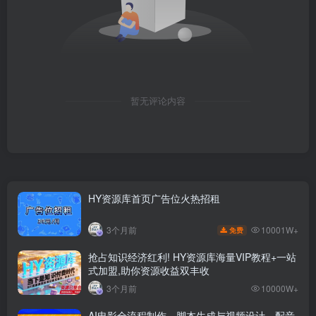
暂无评论内容
HY资源库首页广告位火热招租
10001W+
3个月前
免费
抢占知识经济红利! HY资源库海量VIP教程+一站
式加盟,助你资源收益双丰收
3个月前
10000W+
AI电影全流程制作，脚本生成与视频设计，配音