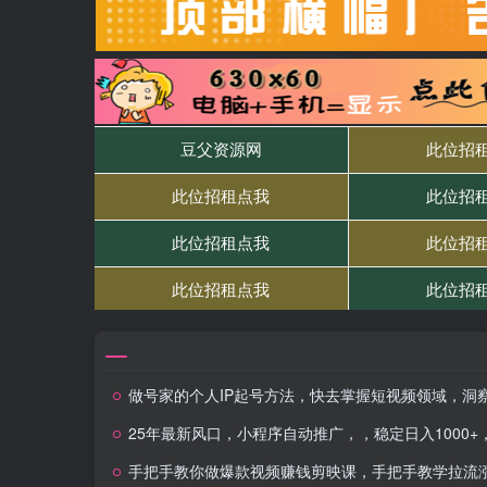
做号家的个人IP起号方法，快去掌握短视频领域，洞察短视频新玩法，68节完
25年最新风口，小程序自动推广，，稳定日入1000+，小白轻松上
手把手教你做爆款视频赚钱剪映课，手把手教学拉流涨粉、选品策略和接单运营（更新2026