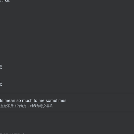
法
法
nts mean so much to me sometimes.
一点微不足道的肯定，对我却意义非凡