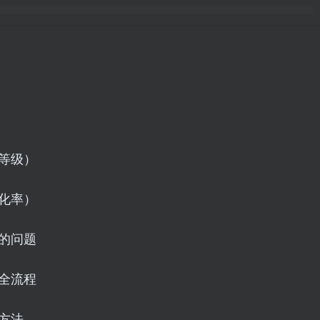
量等级）
转化率）
图的问题
的全流程
方法