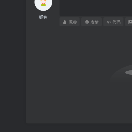
昵称
昵称
表情
代码