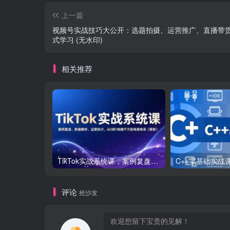
上一篇
视频号实战技巧大公开：选题拍摄、运营推广、直播带
式学习 (无水印)
相关推荐
TikTok实战系统课，案例复盘、数据解析、运营执行，从0到1构建千万级电商体系（更新）
评论
抢沙发