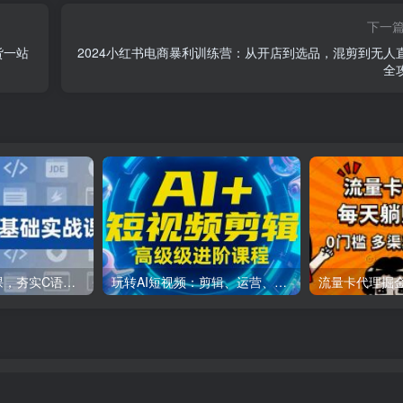
下一
货一站
2024小红书电商暴利训练营：从开店到选品，混剪到无人
全
C++零基础实战课，夯实C语言基础、贯穿游戏项目、掌握开发思维，学成可挑战月薪15K+岗位
玩转AI短视频：剪辑、运营、直播一站式教学，轻松打造流量神话