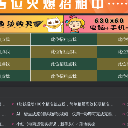
整
1块钱撬动100个精准创业粉，简单粗暴高效长期精准，单人单日引流500+创业粉，日变现2k
手
AI一键生成原创影视解说视频，仅用十秒即可完成完整视频，多平台发布，…
）
小红书电商运营实操课，​新手从0~1落地实操