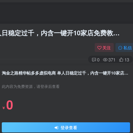
人日稳定过千，内含一键开10家店免费教…
关注
私信
0
371
13
淘金之路精华帖多多虚拟电商 单人日稳定过千，内含一键开10家店免费教…
此内容为免费资源，请登录后查看
0
￥
登录查看