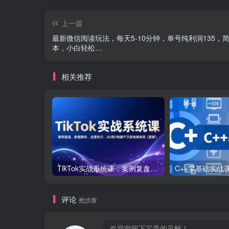
上一篇
最新微信阅读玩法，每天5-10分钟，单号纯利润135，简
本，小白轻松…
相关推荐
TikTok实战系统课，案例复盘、数据解析、运营执行，从0到1构建千万级电商体系（更新）
评论
抢沙发