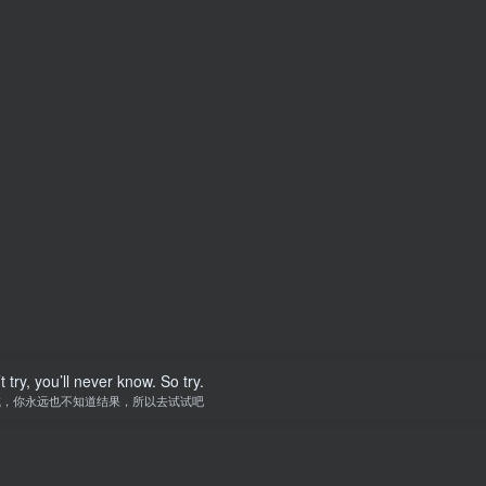
t try, you’ll never know. So try.
试，你永远也不知道结果，所以去试试吧