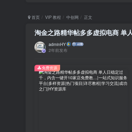
首页
VIP 教程
中创网
正文
淘金之路精华帖多多虚拟电商 单
adminHY
2年前发布
免费资源