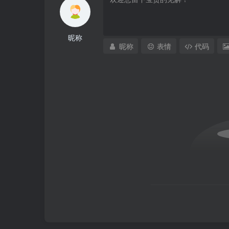
昵称
昵称
表情
代码