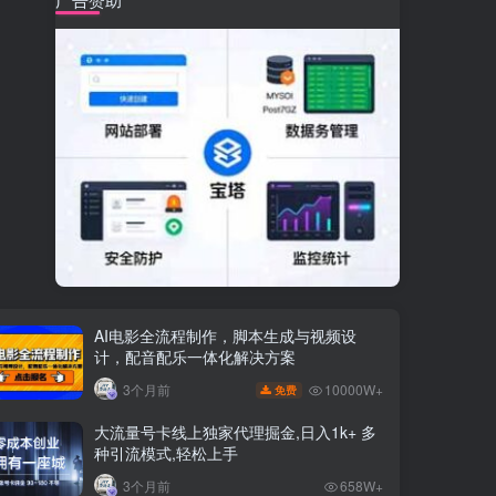
AI电影全流程制作，脚本生成与视频设
计，配音配乐一体化解决方案
10000W+
3个月前
免费
大流量号卡线上独家代理掘金,日入1k+ 多
种引流模式,轻松上手
3个月前
658W+