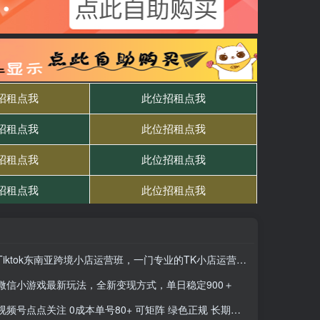
Tiktok东南亚跨境小店运营班，一门专业的TK小店运营培训课
微信小游戏最新玩法，全新变现方式，单日稳定900＋
视频号点点关注 0成本单号80+ 可矩阵 绿色正规 长期稳定