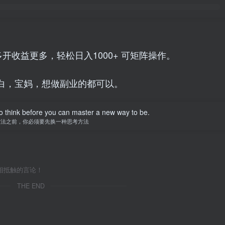
开收益更多，轻松日入1000+ 可矩阵操作。
白，宝妈，想做副业的都可以。
o think before you can master a new way to be.
方法之前，你必须要先换一种思考方法
相抵触的言论！
THE END