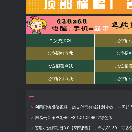
利用巴铁维修视频，赚支付宝分成计划收益，一周起号，新手小白也能月入过
网易云音乐PC版64 v3.1.21.204647绿色版
答题小游戏项目3.0【5节课程】 ，单机30-50，可多设备放大操