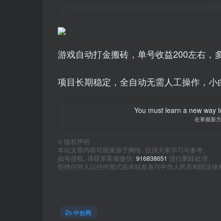
游戏自动打金搬砖，单号收益200左右，多
项目长期稳定，全自动无需人工操作，小
You must learn a new way t
在掌握新
©
版权声明
本站文章内容可能来源于网络, 仅供大家学习与参考,
如有侵权, 请联系客服微信:
916838651
进行删除处理。
拒绝任何人以任何形式在本站发表与中华人民共和国法律
中创网