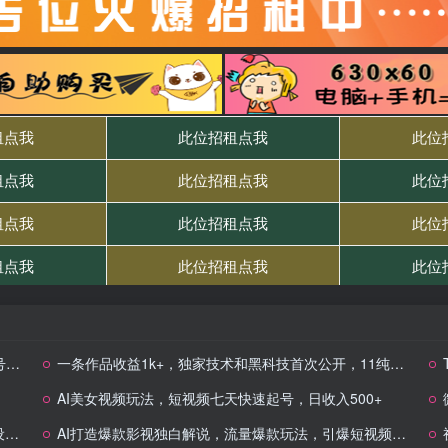
W
一条作品收益1k+，独家技术和黑科技首次公开，11纯搬，爆流爆粉嘎嘎猛，有手就能干
AI美女视频玩法，短视频七天快速起号，日收入500+
作
AI打造爆款影视独白解说，流量爆款玩法，引爆短视频流量