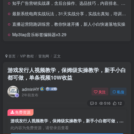
知乎广告营销实战课，含后台操作、选品技巧，内容排名、插件应用与高转化文案写法
最新系统电商实战玩法，31天实战分享，实战出真知，培训电商公司团队
直播运营陪跑训练营，教你快速开播，新人小白快速落地实操
Mp3tag音乐标签编辑器v3.29
首页
VIP 教程
冒泡网
正文
游戏发行人视频教学，保姆级实操教学，新手小白
都可做，单条视频10W收益
adminHY
关注
私信
2年前发布
0
516
12
免费资源
游戏发行人视频教学，保姆级实操教学，新手小白都可做，单条视频10W收益
此内容为免费资源，请登录后查看