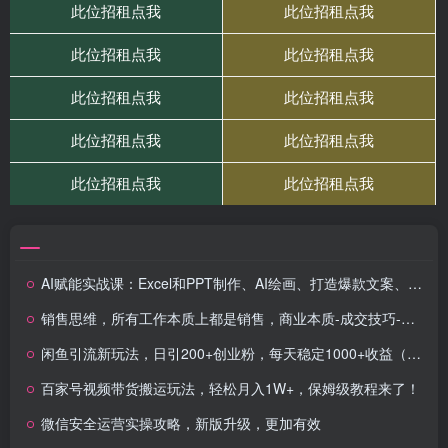
AI赋能实战课：Excel和PPT制作、AI绘画、打造爆款文案、实现流量变现
销售思维，所有工作本质上都是销售，商业本质-成交技巧-客户心理学-销冠方法论
闲鱼引流新玩法，日引200+创业粉，每天稳定1000+收益（适合居家创业）
百家号视频带货搬运玩法，轻松月入1W+，保姆级教程来了！
微信安全运营实操攻略，新版升级，更加有效