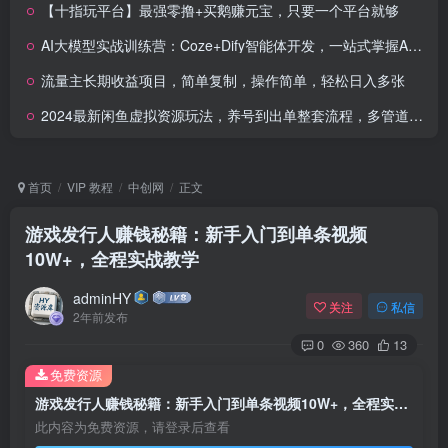
【十指玩平台】最强零撸+买鹅赚元宝，只要一个平台就够
AI大模型实战训练营：Coze+Dify智能体开发，一站式掌握AI应用搭建技能
流量主长期收益项目，简单复制，操作简单，轻松日入多张
2024最新闲鱼虚拟资源玩法，养号到出单整套流程，多管道收益，每天2小时月收入过万
首页
VIP 教程
中创网
正文
游戏发行人赚钱秘籍：新手入门到单条视频
10W+，全程实战教学
adminHY
关注
私信
2年前发布
0
360
13
免费资源
游戏发行人赚钱秘籍：新手入门到单条视频10W+，全程实战教学
此内容为免费资源，请登录后查看