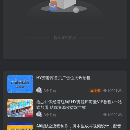
暂无评论内容
HY资源库首页广告位火热招租
10001W+
3个月前
免费
抢占知识经济红利! HY资源库海量VIP教程+一站
式加盟,助你资源收益双丰收
3个月前
10000W+
AI电影全流程制作，脚本生成与视频设计，配音