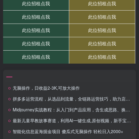
无脑操作，日收益2-3K,可放大操作
拼多多运营流程，从选品到流量，全链路运营技巧，助力店铺爆单
Midjourney实战教程：从入门到产品应用，含生成思路、换脸材质模拟与服装创作技巧
最新儿童早教故事赛道，利用AI一键生成,原创视频，新手宝妈日入1k+
智能化信息蓝海掘金项目 傻瓜式无脑操作 轻松日入2000+