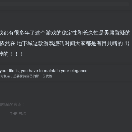
戏都有很多年了这个游戏的稳定性和长久性是毋庸置疑的
依然在 地下城这款游戏搬砖时间大家都是有目共睹的 出
砖的！！！
our life is, you have to maintain your elegance.
如何复杂，总要保持自己的那一份优雅
相抵触的言论！
THE END