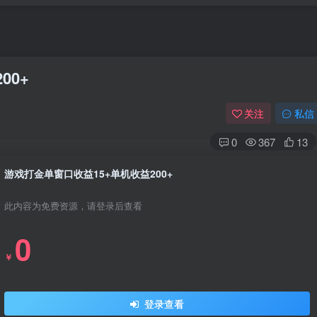
00+
关注
私信
0
367
13
游戏打金单窗口收益15+单机收益200+
此内容为免费资源，请登录后查看
0
￥
登录查看