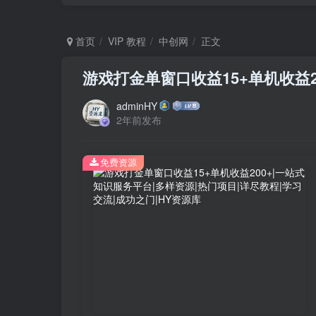
首页
VIP 教程
中创网
正文
游戏打金单窗口收益15+单机收益2
adminHY
2年前发布
免费资源