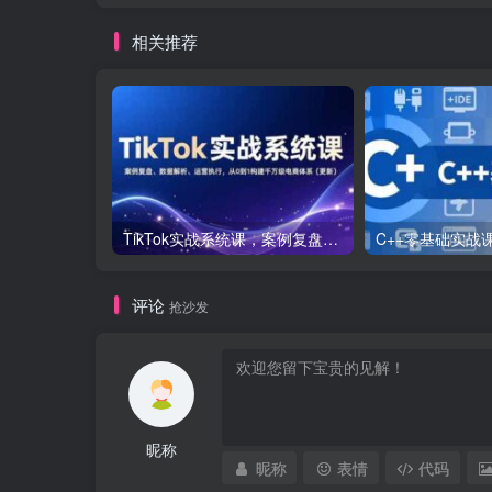
相关推荐
TikTok实战系统课，案例复盘、数据解析、运营执行，从0到1构建千万级电商体系（更新）
评论
抢沙发
昵称
昵称
表情
代码