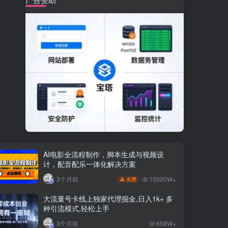
AI电影全流程制作，脚本生成与视频设
计，配音配乐一体化解决方案
10000W+
3个月前
免费
大流量号卡线上独家代理掘金,日入1k+ 多
种引流模式,轻松上手
3个月前
658W+