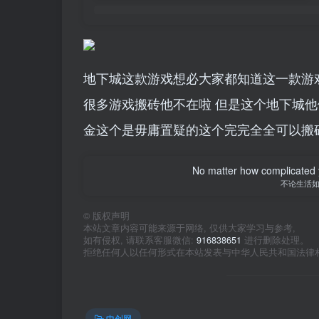
地下城这款游戏想必大家都知道这一款游
很多游戏搬砖他不在啦 但是这个地下城他
金这个是毋庸置疑的这个完完全全可以搬
No matter how complicated y
不论生活
©
版权声明
本站文章内容可能来源于网络, 仅供大家学习与参考,
如有侵权, 请联系客服微信:
916838651
进行删除处理。
拒绝任何人以任何形式在本站发表与中华人民共和国法律
中创网