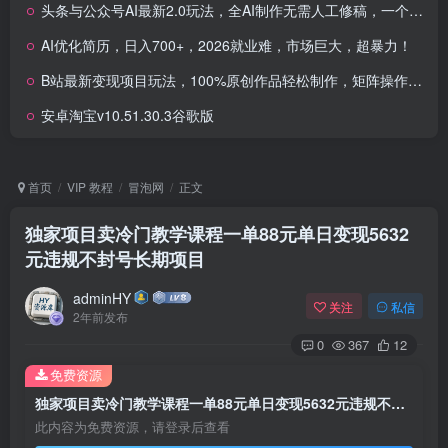
头条与公众号AI最新2.0玩法，全AI制作无需人工修稿，一个标题生成文章…
AI优化简历，日入700+，2026就业难，市场巨大，超暴力！
B站最新变现项目玩法，100%原创作品轻松制作，矩阵操作单日收益300+
安卓淘宝v10.51.30.3谷歌版
首页
VIP 教程
冒泡网
正文
独家项目卖冷门教学课程一单88元单日变现5632
元违规不封号长期项目
adminHY
关注
私信
2年前发布
0
367
12
免费资源
独家项目卖冷门教学课程一单88元单日变现5632元违规不封号长期项目
此内容为免费资源，请登录后查看