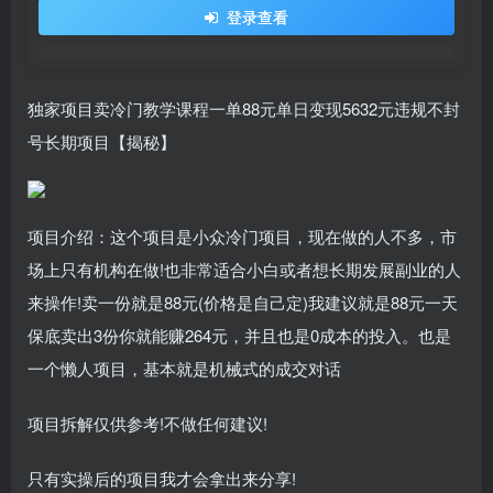
登录查看
独家项目卖冷门教学课程一单88元单日变现5632元违规不封
号长期项目【揭秘】
项目介绍：这个项目是小众冷门项目，现在做的人不多，市
场上只有机构在做!也非常适合小白或者想长期发展副业的人
来操作!卖一份就是88元(价格是自己定)我建议就是88元一天
保底卖出3份你就能赚264元，并且也是0成本的投入。也是
一个懒人项目，基本就是机械式的成交对话
项目拆解仅供参考!不做任何建议!
只有实操后的项目我才会拿出来分享!