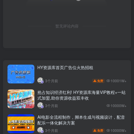
暂无评论内容
HY资源库首页广告位火热招租
10001W+
3个月前
免费
抢占知识经济红利! HY资源库海量VIP教程+一站
式加盟,助你资源收益双丰收
3个月前
10000W+
AI电影全流程制作，脚本生成与视频设计，配音
配乐一体化解决方案
10000W+
3个月前
免费