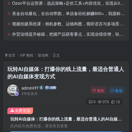
Ozon平台运营课：选品策略+定价工具+内容优化，实现从0到1店铺搭建与增长
美金自动量化，全自动带跑，单设备轻松躺赚800+，我愿称今年最牛逼项目…
视频拍摄系统课：相机参数、运镜构图，视听语言与多场景短片制作
外贸业绩提升秘籍，把握产品获客要点，实现业绩倍增，轻松破局
首页
VIP 教程
冒泡网
正文
玩转AI自媒体：打爆你的线上流量，最适合普通人
的AI自媒体变现方式
adminHY
关注
私信
2年前发布
0
373
12
免费资源
玩转AI自媒体：打爆你的线上流量，最适合普通人的AI自媒体变现方式
此内容为免费资源，请登录后查看