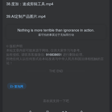
38.度加：速成剪辑工具.mp4
39.AI定制产品图片.mp4
Nothing is more terrible than ignorance in action.
最可怕的事莫过于无知而行动
©
版权声明
本站文章内容可能来源于网络, 仅供大家学习与参考,
如有侵权, 请联系客服微信:
916838651
进行删除处理。
拒绝任何人以任何形式在本站发表与中华人民共和国法律相抵触的言
论！
THE END
冒泡网
喜欢就支持一下吧