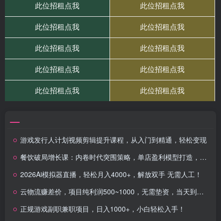
游戏发行人计划视频剪辑提升课程，从入门到精通，轻松变现
餐饮破局增长课：内卷时代突围策略，单店盈利模型打造，连锁扩张完整路径
2026Ai模拟器直播，轻松月入4000+，解放双手 无需人工！
云物流赚差价，项目纯利润500~1000，无需垫资，当天到账。不需要有车，…
正规游戏副职兼职项目，日入1000+，小白轻松入手！