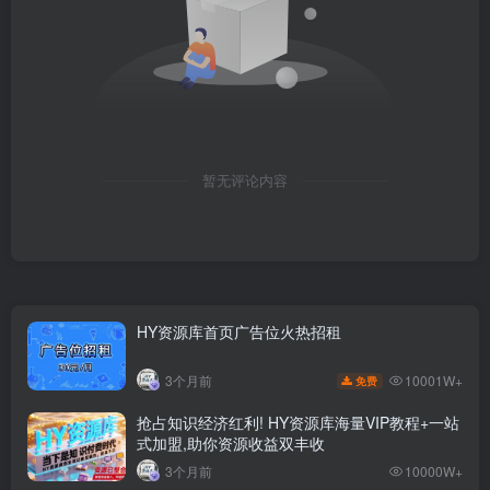
暂无评论内容
HY资源库首页广告位火热招租
10001W+
3个月前
免费
抢占知识经济红利! HY资源库海量VIP教程+一站
式加盟,助你资源收益双丰收
3个月前
10000W+