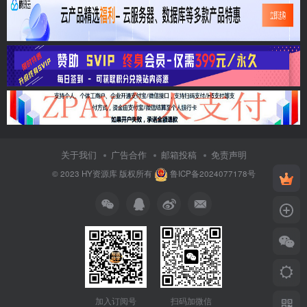
关于我们
广告合作
邮箱投稿
免责声明
© 2023
HY资源库
版权所有
鲁ICP备2024077178号
加入订阅号
扫码加微信