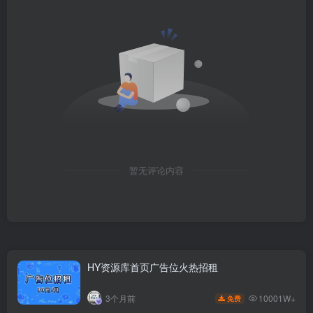
暂无评论内容
HY资源库首页广告位火热招租
10001W+
3个月前
免费