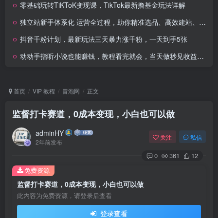
零基础玩转TiKToK变现课，TikTok最新撸基金玩法详解
独立站新手体系化 运营全过程，助你精准选品、高效建站、快速盈利
抖音千粉计划，最新玩法三天暴力涨千粉，一天到手5张
动动手指听小说也能赚钱，教程看完就会，当天做秒见收益，新手小白认真…
首页
VIP 教程
冒泡网
正文
监督打卡赛道，0成本变现，小白也可以做
adminHY
关注
私信
2年前发布
0
361
12
免费资源
监督打卡赛道，0成本变现，小白也可以做
此内容为免费资源，请登录后查看
登录查看