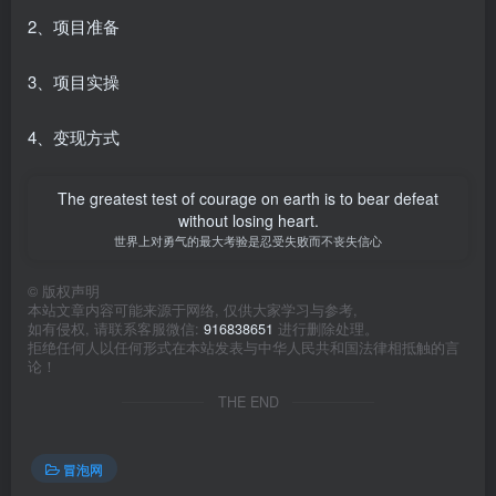
2、项目准备
3、项目实操
4、变现方式
The greatest test of courage on earth is to bear defeat
without losing heart.
世界上对勇气的最大考验是忍受失败而不丧失信心
©
版权声明
本站文章内容可能来源于网络, 仅供大家学习与参考,
如有侵权, 请联系客服微信:
916838651
进行删除处理。
拒绝任何人以任何形式在本站发表与中华人民共和国法律相抵触的言
论！
THE END
冒泡网