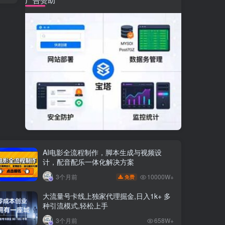
AI电影全流程制作，脚本生成与视频设
计，配音配乐一体化解决方案
10000W+
3个月前
免费
大流量号卡线上独家代理掘金,日入1k+ 多
种引流模式,轻松上手
3个月前
658W+