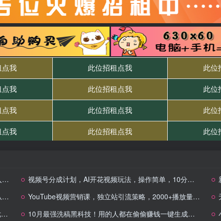
+
视频号分成计划，AI开花视频玩法，操作简单，10分钟一个，手把手教你操作
布
YouTube视频营销课，独立站引流策略，2000+播放量转化68个优质客户
程
10月最强洗稿黑科技！用的人都在偷偷赚钱一键生成高质量原创爆文，轻松…