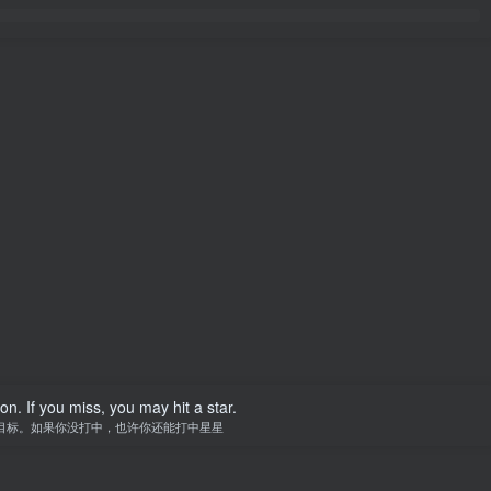
n. If you miss, you may hit a star.
目标。如果你没打中，也许你还能打中星星