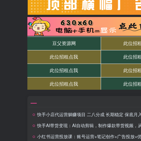
快手小店代运营躺赚项目 二八分成 长期稳定 保底月入3k
快手AI带货变现：AI自动剪辑，制作爆款带货视频，从账号装修到视频发
小红书运营投放课：账号运营+笔记创作+广告投放+优化全流