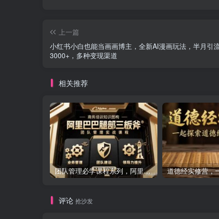
上一篇
小红书小白也能当画画博主，全新AI漫画玩法，半月引
3000+，多种变现渠道
相关推荐
团队管理必学课程系列，阿里巴巴“腿部三板斧”
评论
抢沙发