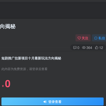
向揭秘
关注
私信
0
364
12
短剧推广拉新项目十月最新玩法方向揭秘
此内容为免费资源，请登录后查看
0
￥
登录查看