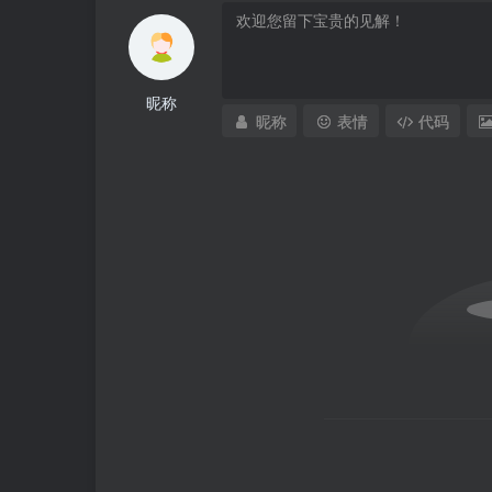
昵称
昵称
表情
代码