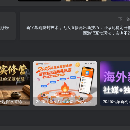
下一
流涨粉
新字幕雨防封技术，无人直播再出新技巧，可做到稳定开
西游记互动玩法，实测不
道德经实修营，一起探索道德经的深邃智慧
2025闲鱼实战掘金课,带你纵横闲鱼店,零起点多维度打造全能玩家