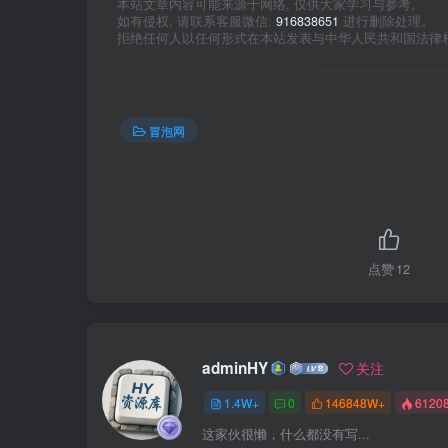
本站文章内容可能来源于网络, 仅供大家学习与参考,
如有侵权, 请联系客服微信:
916838651
进行删除处理。
拒绝任何人以任何形式在本站发表与中华人民共和国法律
冒泡网
点赞
12
adminHY
关注
1.4W+
0
146848W+
6120
这家伙很懒，什么都没有写...