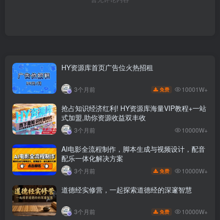
HY资源库首页广告位火热招租
10001W+
3个月前
免费
抢占知识经济红利! HY资源库海量VIP教程+一站
式加盟,助你资源收益双丰收
3个月前
10000W+
AI电影全流程制作，脚本生成与视频设计，配音
配乐一体化解决方案
10000W+
3个月前
免费
道德经实修营，一起探索道德经的深邃智慧
10000W+
3个月前
免费