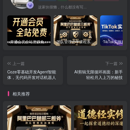
这家伙很懒，什么都没有写...
开通会员全站资源免费下载 开通VIP会员 HY资源库
团队管理必学课程系列，阿里巴巴“腿部三板斧”
上一篇
下一篇
Coze零基础开发Agent智能
AI剪辑无限循环画面：新手
体，无代码开发对话机器人
轻松月入上万的秘技
相关推荐