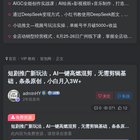
AIGC全能创作实战课：AI绘画+影视视听+音乐制作，打造内容核心竞争力
通过DeepSeek变现方式，小红书教使用DeepSeek图文，导流私域一天变现1000+
小说推文—视频号玩法实操，单账号半月破5000+收益
全店动销型经营模式，6月25-26日广州线下课，掌握全店动销模型和全流程方法论
首页
VIP 教程
冒泡网
正文
短剧推广新玩法，AI一键高燃混剪，无需剪辑基
础，条条原创，小白月入3W+
adminHY
关注
私信
2年前发布
0
371
12
免费资源
短剧推广新玩法，AI一键高燃混剪，无需剪辑基础，条条原创，小白月入3W+
此内容为免费资源，请登录后查看