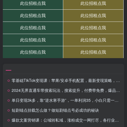
零基础TikTok变现课：苹果/安卓手机配置，最新变现策略，日赚500+技巧
2024无界直通车带搜索玩法，搜索提升，付费带免费，爆品拉搜索
单日变现3k多，靠“逆水寒手游”，一单利润35，小白只需一台手机即可操作
短剧锚点挂载怎么做？做短剧锚点号必成功的秘诀
爆款文案营销课：公域转私域，涨粉成交一网打尽，各行业人士必备