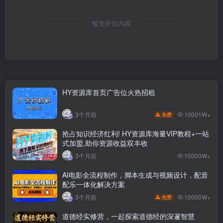
暂无评论内容
HY资源库首页广告位火热招租
10001W+
3个月前
免费
抢占知识经济红利! HY资源库海量VIP教程+一站
式加盟,助你资源收益双丰收
3个月前
10000W+
AI电影全流程制作，脚本生成与视频设计，配音
配乐一体化解决方案
10000W+
3个月前
免费
道德经实修营，一起探索道德经的深邃智慧