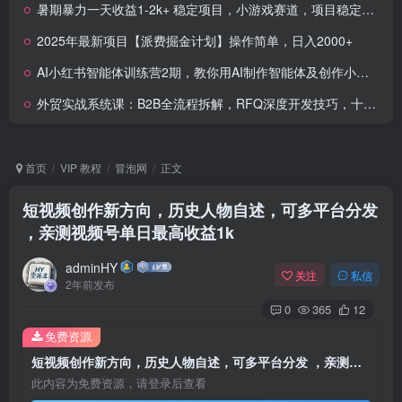
暑期暴力一天收益1-2k+ 稳定项目，小游戏赛道，项目稳定，上手快，门槛低
2025年最新项目【派费掘金计划】操作简单，日入2000+
AI小红书智能体训练营2期，教你用AI制作智能体及创作小红书虚拟产品，打造个人月入3W+副业
外贸实战系统课：B2B全流程拆解，RFQ深度开发技巧，十大案例策略解析
首页
VIP 教程
冒泡网
正文
短视频创作新方向，历史人物自述，可多平台分发
，亲测视频号单日最高收益1k
adminHY
关注
私信
2年前发布
0
365
12
免费资源
短视频创作新方向，历史人物自述，可多平台分发 ，亲测视频号单日最高收益1k
此内容为免费资源，请登录后查看