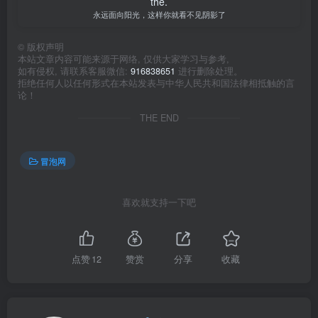
the.
永远面向阳光，这样你就看不见阴影了
©
版权声明
本站文章内容可能来源于网络, 仅供大家学习与参考,
如有侵权, 请联系客服微信:
916838651
进行删除处理。
拒绝任何人以任何形式在本站发表与中华人民共和国法律相抵触的言
论！
THE END
冒泡网
喜欢就支持一下吧
点赞
12
赞赏
分享
收藏