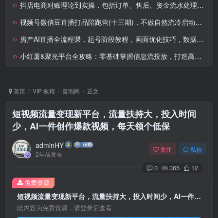
抖店电商对账理论到实操，包括订单、售后、资金流水处理，数据导出路径等
房产AI直播全流程课，起号阶段教程，画面优化技巧，数据复盘方法论
小红薯&聚光平台全攻略：零基础掌握信息流投放，打造高效广告策略
首页
VIP 教程
冒泡网
正文
短视频流量变现新平台，流量扶持大，投入时间
少，AI一件创作爆款视频，每天领个低保
adminHY
关注
私信
2年前发布
0
365
12
免费资源
短视频流量变现新平台，流量扶持大，投入时间少，AI一件创作爆款视频，每天领个低保
此内容为免费资源，请登录后查看