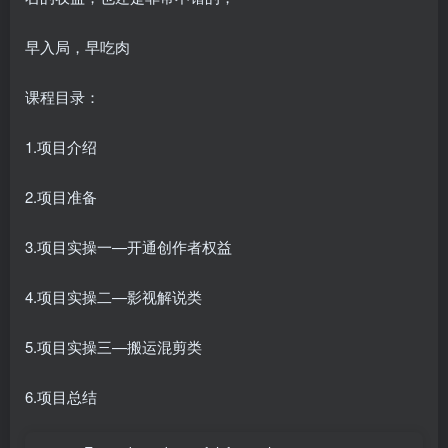
早入局，早吃肉
课程目录：
1.项目介绍
2.项目准备
3.项目实操一—开通创作者权益
4.项目实操二—影视解说类
5.项目实操三—搬运混剪类
6.项目总结