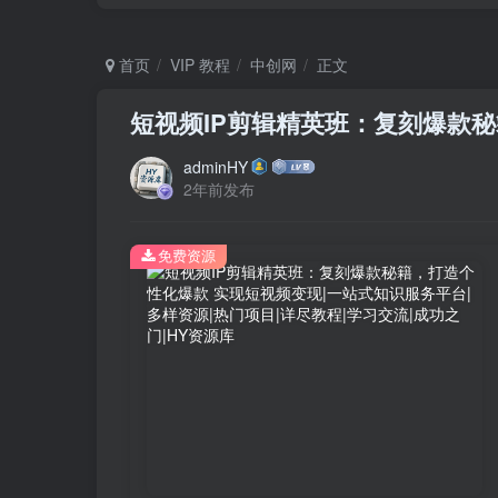
首页
VIP 教程
中创网
正文
短视频IP剪辑精英班：复刻爆款
adminHY
2年前发布
免费资源