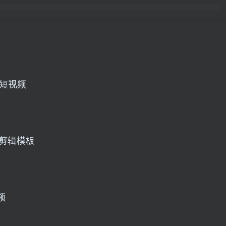
短视频
款剪辑模板
频