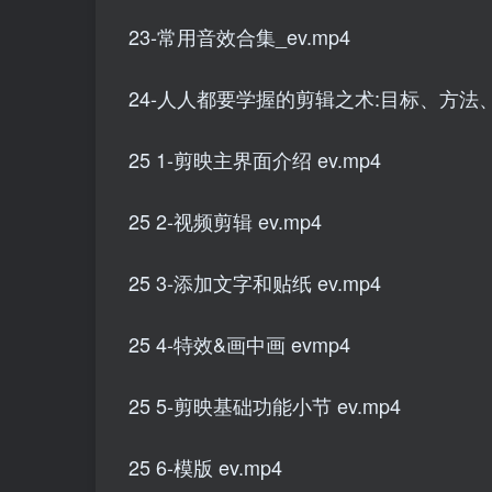
23-常用音效合集_ev.mp4
24-人人都要学握的剪辑之术:目标、方法、价
25 1-剪映主界面介绍 ev.mp4
25 2-视频剪辑 ev.mp4
25 3-添加文字和贴纸 ev.mp4
25 4-特效&画中画 evmp4
25 5-剪映基础功能小节 ev.mp4
25 6-模版 ev.mp4