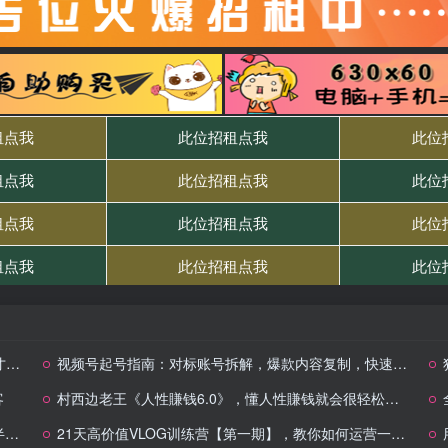
事
视频号起号指南：对标账号拆解，爆款内容复制，快速实现冷启动
客
村西边老王《人性賺钱6.0》，懂人性賺钱就会很轻松【音频课】
现
21天高价值VLOG训练营【第一期】，教你如何运营一个高价值的IP账号