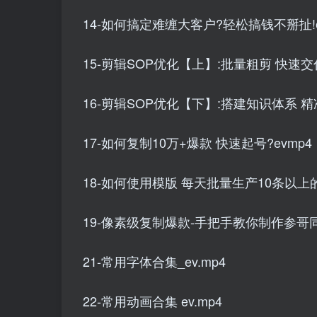
14-如何搞定难缠大客户?轻松搞钱不掰扯!e
15-剪辑SOP优化【上】:批量粗剪 快速交付
16-剪辑SOP优化【下】:搭建知识体系 精
17-如何复制10万+爆款 快速起号?evmp4
18-如何使用模版 每天批量生产10条以上的
19-像素级复制爆款-手把手教你制作参哥同款
21-常用字体合集_ev.mp4
22-常用动画合集 ev.mp4