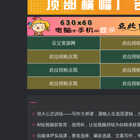
强大心态训练——写作大师课，通晓人生底层逻辑，才可以写出好故
AI短视频获客营，借用AI，让短视频持续为你精准获
自媒体IP实战课，赛道选择、爆款选题、文案写作，半年10万粉+六位数变