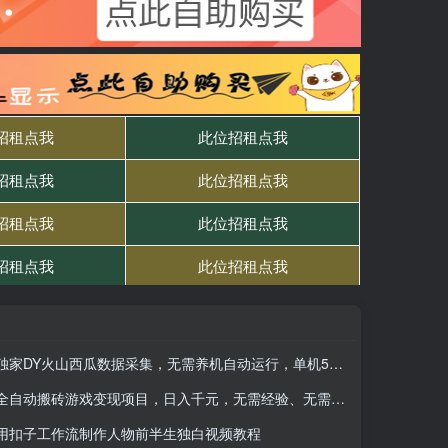
独家DY火山西瓜数据采集，无需养机自动运行，单机5-10米，支持转赠提现
全自动搬砖游戏变现项目，日入千元，无需经验、无需复杂操作！
用扣子工作流制作人物前半生独白视频教程