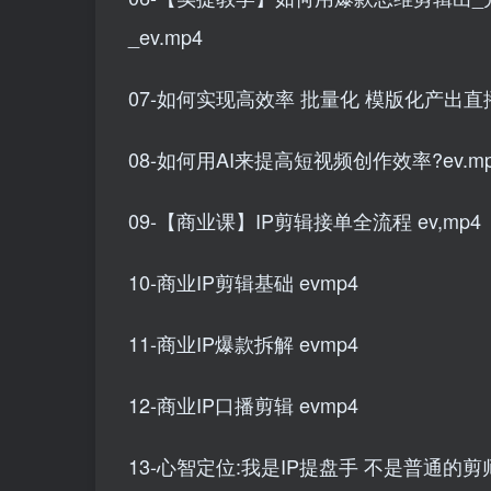
_ev.mp4
07-如何实现高效率 批量化 模版化产出直播
08-如何用AI来提高短视频创作效率?ev.m
09-【商业课】IP剪辑接单全流程 ev,mp4
10-商业IP剪辑基础 evmp4
11-商业IP爆款拆解 evmp4
12-商业IP口播剪辑 evmp4
13-心智定位:我是IP提盘手 不是普通的剪师 