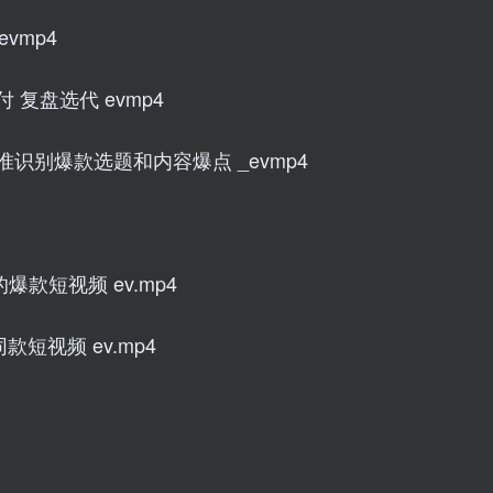
vmp4
 复盘选代 evmp4
准识别爆款选题和内容爆点 _evmp4
爆款短视频 ev.mp4
短视频 ev.mp4