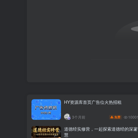
HY资源库首页广告位火热招租
1000
3个月前
免费
道德经实修营，一起探索道德经的深邃
慧