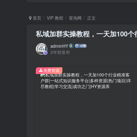
首页
VIP 教程
冒泡网
正文
私域加群实操教程，一天加100
adminHY
2年前发布
免费资源