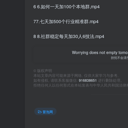
6 6.如何一天加100个本地群,mp4
77.七天加500个行业精准群.mp4
8 8.社群稳定每天加30人6技法.mp4
Worrying does not empty tomorro
担忧不会清
©
版权声明
本站文章内容可能来源于网络, 仅供大家学习与参考,
如有侵权, 请联系客服微信:
916838651
进行删除处理。
拒绝任何人以任何形式在本站发表与中华人民共和国法律
冒泡网