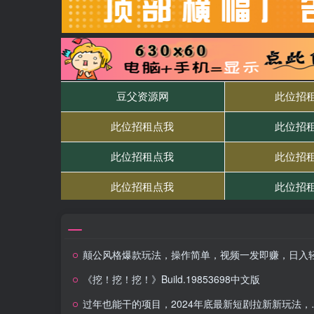
颠公风格爆款玩法，操作简单，视频一发即赚，日入轻松过
《挖！挖！挖！》Build.19853698中文版
过年也能干的项目，2024年底最新短剧拉新新玩法，批量无脑操作日入2000+！