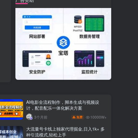
AI电影全流程制作，脚本生成与视频设
计，配音配乐一体化解决方案
10000W+
3个月前
免费
大流量号卡线上独家代理掘金,日入1k+ 多
种引流模式,轻松上手