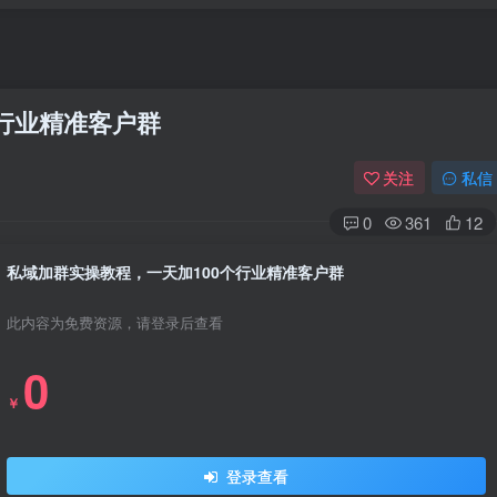
个行业精准客户群
关注
私信
0
361
12
私域加群实操教程，一天加100个行业精准客户群
此内容为免费资源，请登录后查看
0
￥
登录查看