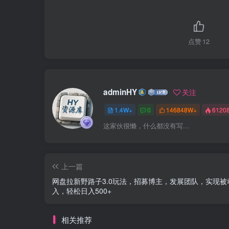
点赞
12
adminHY
关注
1.4W+
0
146848W+
6120
这家伙很懒，什么都没有写...
上一篇
网盘拉新野路子3.0玩法，招募博主，发展团队，实现被
入，轻松日入500+
相关推荐