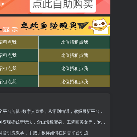
全平台剪辑+数字人直播，从零到精通，掌握最新平台规则与流量密码，实现短视频变现
AI变现搞钱新玩法，含山海经变身、工笔画美女等，附工具与千万播放模板
抖音引流教学，手把手教你如何在抖音平台引流