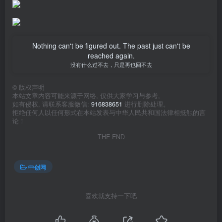
Nothing can't be figured out. The past just can't be
reached again.
没有什么过不去，只是再也回不去
©
版权声明
本站文章内容可能来源于网络, 仅供大家学习与参考,
如有侵权, 请联系客服微信:
916838651
进行删除处理。
拒绝任何人以任何形式在本站发表与中华人民共和国法律相抵触的言
论！
THE END
中创网
喜欢就支持一下吧