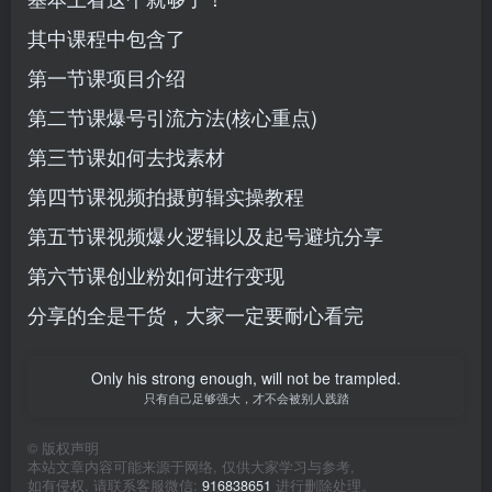
其中课程中包含了
第一节课项目介绍
第二节课爆号引流方法(核心重点)
第三节课如何去找素材
第四节课视频拍摄剪辑实操教程
第五节课视频爆火逻辑以及起号避坑分享
第六节课创业粉如何进行变现
分享的全是干货，大家一定要耐心看完
Only his strong enough, will not be trampled.
只有自己足够强大，才不会被别人践踏
©
版权声明
本站文章内容可能来源于网络, 仅供大家学习与参考,
如有侵权, 请联系客服微信:
916838651
进行删除处理。