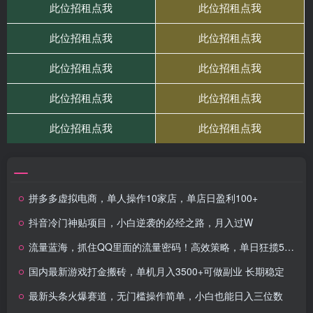
拼多多虚拟电商，单人操作10家店，单店日盈利100+
抖音冷门神贴项目，小白逆袭的必经之路，月入过W
流量蓝海，抓住QQ里面的流量密码！高效策略，单日狂揽500+精准创业粉
国内最新游戏打金搬砖，单机月入3500+可做副业 长期稳定
最新头条火爆赛道，无门槛操作简单，小白也能日入三位数