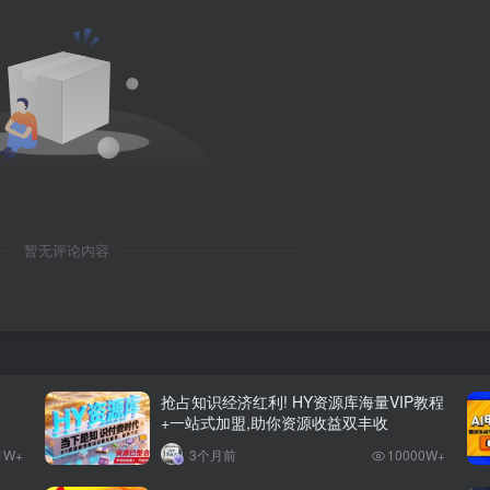
暂无评论内容
抢占知识经济红利! HY资源库海量VIP教程
+一站式加盟,助你资源收益双丰收
1W+
3个月前
10000W+