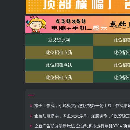
扣子工作流，小说爽文治愈版视频一键生成工作流搭建教
全自动电影票，闲鱼天天爆单，无脑操作，0投资稳定进账3张
全新广告联盟最新玩法 全自动脚本运行单机300+ 项目稳定新手小白可