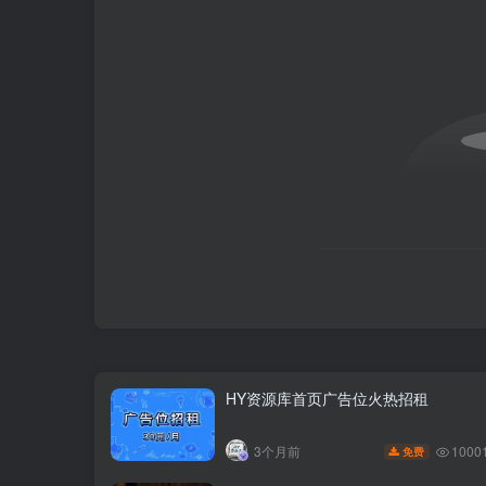
HY资源库首页广告位火热招租
1000
3个月前
免费