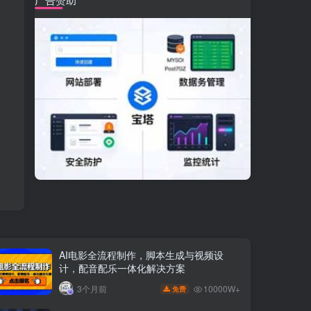
AI电影全流程制作，脚本生成与视频设
计，配音配乐一体化解决方案
10000W+
3个月前
免费