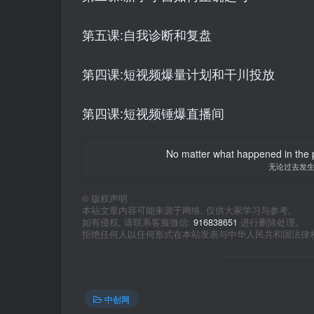
第五课:自我诊断和复盘
第四课:短视频爆量计划和干川投放
第四课:短视频锤爆直播间
No matter what happened in the pa
无论过去发
©
版权声明
本站文章内容可能来源于网络, 仅供大家学习与参考,
如有侵权, 请联系客服微信:
916838651
进行删除处理。
拒绝任何人以任何形式在本站发表与中华人民共和国法律
中创网