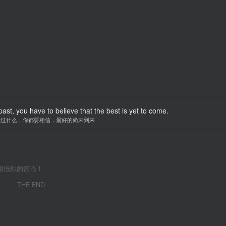
st, you have to believe that the best is yet to come.
生过什么，你都要相信，最好的尚未到来
相抵触的言论！
THE END