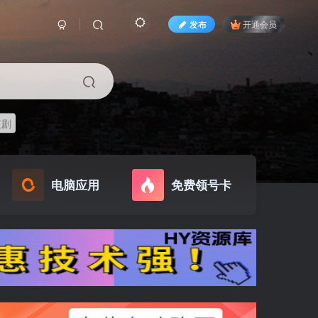
发布
开通会员
短剧
电脑应用
免费领号卡