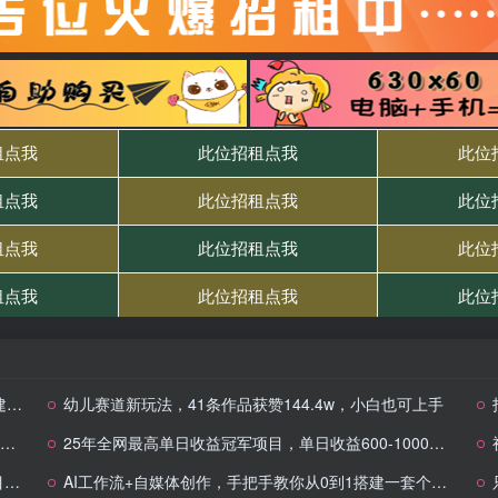
程
幼儿赛道新玩法，41条作品获赞144.4w，小白也可上手
25年全网最高单日收益冠军项目，单日收益600-1000美金
做
AI工作流+自媒体创作，手把手教你从0到1搭建一套个性化ai工作流