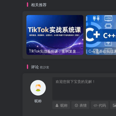
相关推荐
TikTok实战系统课，案例复盘、数据解析、运营执行，从0到1构建千万级电商体系（更新）
评论
抢沙发
昵称
昵称
表情
代码