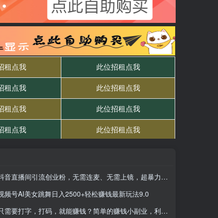
抖音直播间引流创业粉，无需连麦、无需上镜，超暴力日引流600+高质量精准创业粉
视频号AI美女跳舞日入2500+轻松赚钱最新玩法9.0
只需要打字，打码，就能赚钱？简单的赚钱小副业，利用碎片时间，月入过万