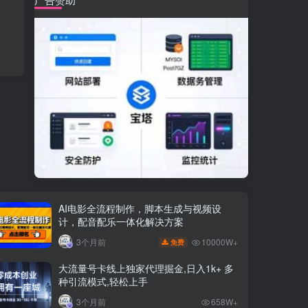
AI电影全流程制作，脚本生成与视频设
计，配音配乐一体化解决方案
10000W+
3个月前
免费
大流量号卡线上独家代理掘金,日入1k+ 多
种引流模式,轻松上手
3个月前
658W+