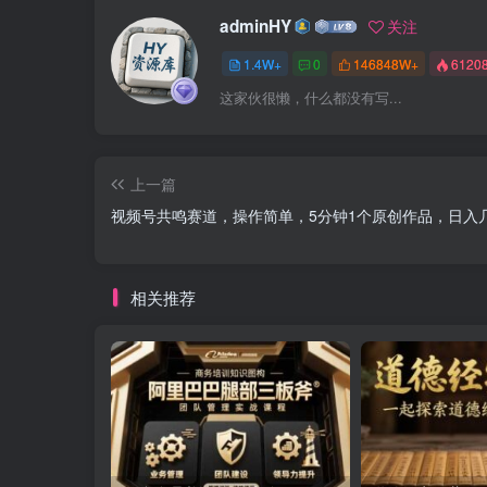
adminHY
关注
1.4W+
0
146848W+
6120
这家伙很懒，什么都没有写...
上一篇
视频号共鸣赛道，操作简单，5分钟1个原创作品，日入
相关推荐