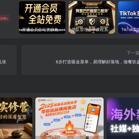
85W+
开通会员全站资源免费下载 开通VIP会员 HY资源库
团队管理必学课程系列，阿里巴巴“腿部三板斧”
下一
几张
6步打造吸金菜单，易理解好落地，做餐饮