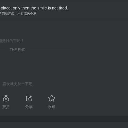
ace, only then the smile is not tired.
梦的最深处，只有微笑不累
相抵触的言论！
THE END
喜欢就支持一下吧
赞赏
分享
收藏