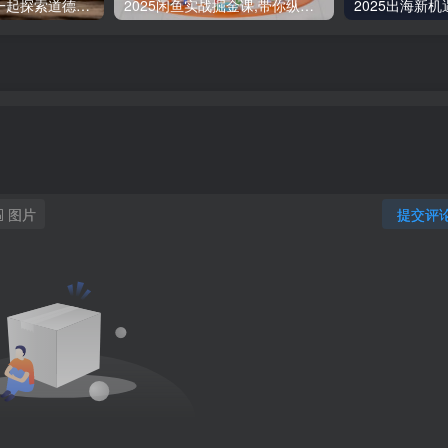
道德经实修营，一起探索道德经的深邃智慧
2025闲鱼实战掘金课,带你纵横闲鱼店,零起点多维度打造全能玩家
图片
提交评