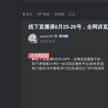
首页
VIP 教程
冒泡网
正文
线下直播课8月25-26号，全网
adminHY
2年前发布
免费资源