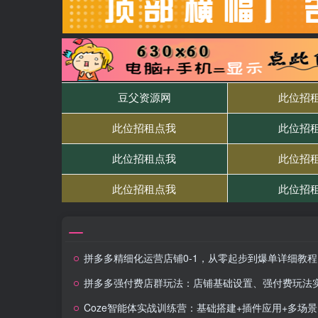
拼多多精细化运营店铺0-1，从零起步到爆单详细教程
拼多多强付费店群玩法：店铺基础设置、强付费玩法实操、店铺运营复盘以及优
Coze智能体实战训练营：基础搭建+插件应用+多场景助手开发，高效提升生产力